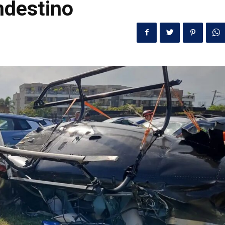
ndestino