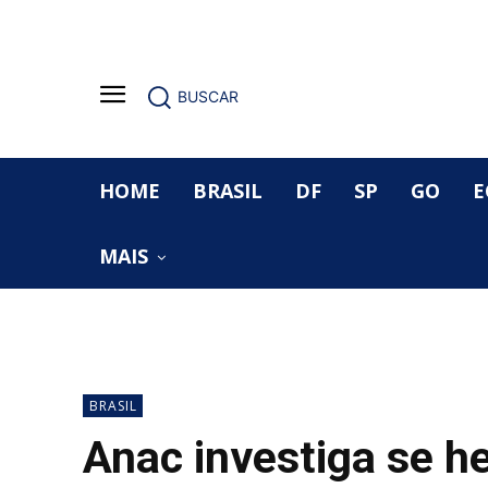
BUSCAR
HOME
BRASIL
DF
SP
GO
E
MAIS
BRASIL
Anac investiga se he