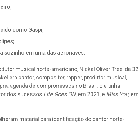
eiro;
ecido como Gaspi;
lipes;
oava sozinho em uma das aeronaves.
produtor musical norte-americano, Nickel Oliver Tree, de 32
el era cantor, compositor, rapper, produtor musical,
ria agenda de compromissos no Brasil. Ele tinha
utor dos sucessos
Life Goes ON
, em 2021, e
Miss You
, em
olheram material para identificação do cantor norte-