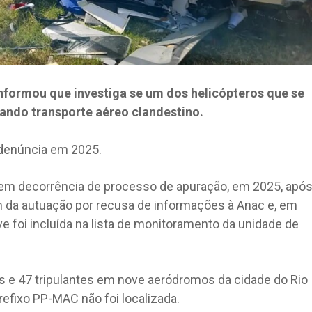
informou que investiga se um dos helicópteros que se
zando transporte aéreo clandestino.
 denúncia em 2025.
em decorrência de processo de apuração, em 2025, apó
m da autuação por recusa de informações à Anac e, em
e foi incluída na lista de monitoramento da unidade de
s e 47 tripulantes em nove aeródromos da cidade do Rio
refixo PP-MAC não foi localizada.