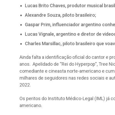
Lucas Brito Chaves, produtor musical brasil
Alexandre Souza, piloto brasileiro;
Gaspar Prim, influenciador argentino conh
Lucas Vignale, argentino e diretor de videoc
Charles Marsillac, piloto brasileiro que v
Ainda falta a identificação oficial do cantor e 
anos. Apelidado de “Rei do Hyperpop”, Tree Nick
comediante e cineasta norte-americano e cump
milhares de seguidores nas redes sociais e a
2022.
Os peritos do Instituto Médico-Legal (IML) já c
americano.