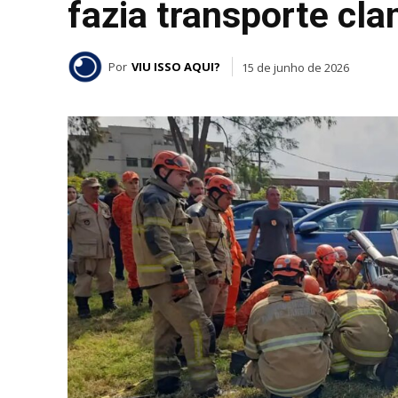
fazia transporte cla
Por
VIU ISSO AQUI?
15 de junho de 2026