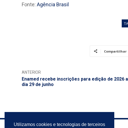
Fonte:
Agência Brasil
T
Compartilhar
ANTERIOR
Enamed recebe inscrições para edição de 2026 a
dia 29 de junho
Utilizamos cookies e tecnologias de terceiros