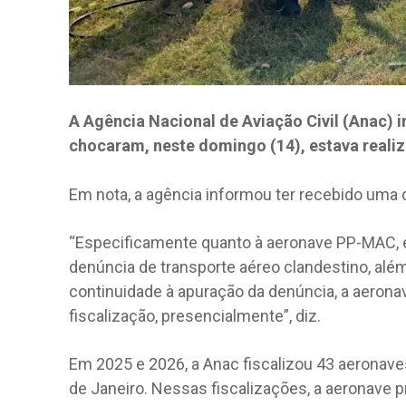
A Agência Nacional de Aviação Civil (Anac) 
chocaram, neste domingo (14), estava reali
Em nota, a agência informou ter recebido uma
“Especificamente quanto à aeronave PP-MAC, 
denúncia de transporte aéreo clandestino, alé
continuidade à apuração da denúncia, a aeronav
fiscalização, presencialmente”, diz.
Em 2025 e 2026, a Anac fiscalizou 43 aeronave
de Janeiro. Nessas fiscalizações, a aeronave p