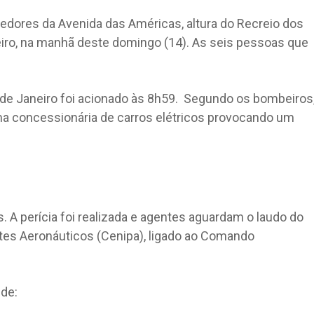
redores da Avenida das Américas, altura do Recreio dos
eiro, na manhã deste domingo (14). As seis pessoas que
 de Janeiro foi acionado às 8h59. Segundo os bombeiros
a concessionária de carros elétricos provocando um
s. A perícia foi realizada e agentes aguardam o laudo do
tes Aeronáuticos (Cenipa), ligado ao Comando
 de: