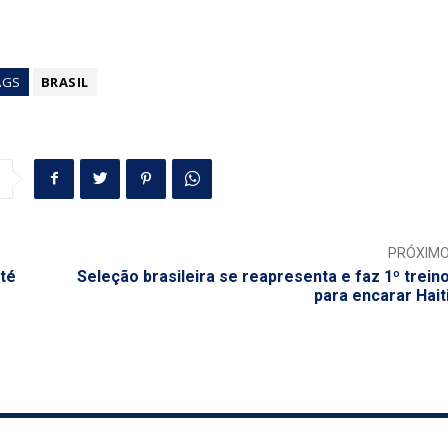
AGS
BRASIL
PRÓXIM
té
Seleção brasileira se reapresenta e faz 1º trein
para encarar Hait