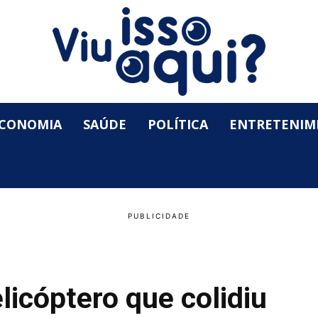
CONOMIA
SAÚDE
POLÍTICA
ENTRETENIM
licóptero que colidiu