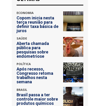
ECONOMIA
Copom inicia nesta
terça reunião para
definir taxa básica de
juros
SAÚDE
Aberta chamada
pública para
pesquisas sobre
endometriose
POLÍTICA
Após recesso,
Congresso retoma
trabalhos nesta
semana
BRASIL
Brasil passa a ter
controle maior sobre
produtos químicos