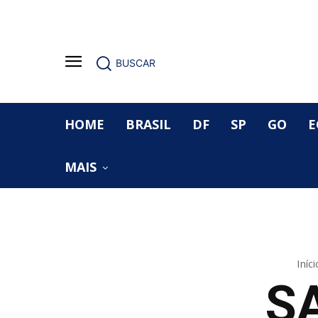
BUSCAR
HOME
BRASIL
DF
SP
GO
E
MAIS
Iníci
S