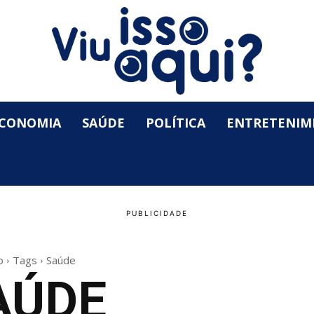
CONOMIA
SAÚDE
POLÍTICA
ENTRETENIM
o
Tags
Saúde
AÚDE