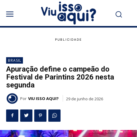
BRASIL
Apuração define o campeão do
Festival de Parintins 2026 nesta
segunda
Por
VIU ISSO AQUI?
29 de junho de 2026