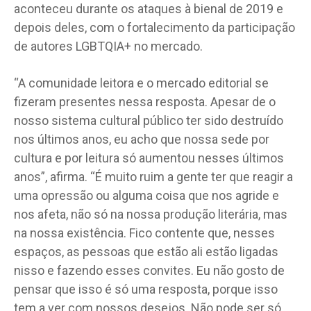
aconteceu durante os ataques à bienal de 2019 e
depois deles, com o fortalecimento da participação
de autores LGBTQIA+ no mercado.
“A comunidade leitora e o mercado editorial se
fizeram presentes nessa resposta. Apesar de o
nosso sistema cultural público ter sido destruído
nos últimos anos, eu acho que nossa sede por
cultura e por leitura só aumentou nesses últimos
anos”, afirma. “É muito ruim a gente ter que reagir a
uma opressão ou alguma coisa que nos agride e
nos afeta, não só na nossa produção literária, mas
na nossa existência. Fico contente que, nesses
espaços, as pessoas que estão ali estão ligadas
nisso e fazendo esses convites. Eu não gosto de
pensar que isso é só uma resposta, porque isso
tem a ver com nossos desejos. Não pode ser só