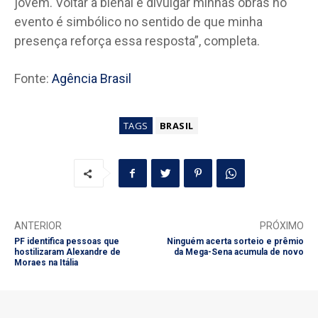
jovem. Voltar à bienal e divulgar minhas obras no
evento é simbólico no sentido de que minha
presença reforça essa resposta”, completa.
Fonte:
Agência Brasil
TAGS
BRASIL
ANTERIOR
PRÓXIMO
PF identifica pessoas que
Ninguém acerta sorteio e prêmio
hostilizaram Alexandre de
da Mega-Sena acumula de novo
Moraes na Itália