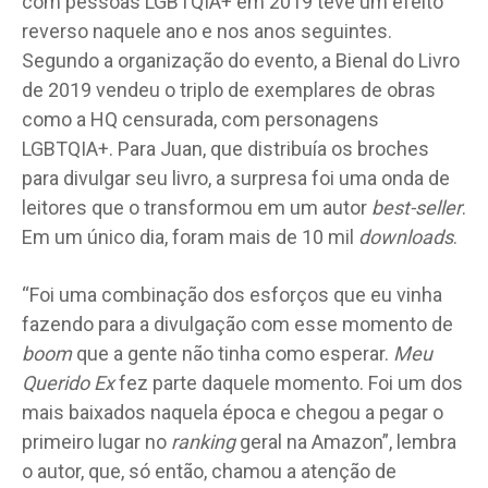
com pessoas LGBTQIA+ em 2019 teve um efeito
reverso naquele ano e nos anos seguintes.
Segundo a organização do evento, a Bienal do Livro
de 2019 vendeu o triplo de exemplares de obras
como a HQ censurada, com personagens
LGBTQIA+. Para Juan, que distribuía os broches
para divulgar seu livro, a surpresa foi uma onda de
leitores que o transformou em um autor
best-seller
.
Em um único dia, foram mais de 10 mil
downloads
.
“Foi uma combinação dos esforços que eu vinha
fazendo para a divulgação com esse momento de
boom
que a gente não tinha como esperar.
Meu
Querido Ex
fez parte daquele momento. Foi um dos
mais baixados naquela época e chegou a pegar o
primeiro lugar no
ranking
geral na Amazon”, lembra
o autor, que, só então, chamou a atenção de