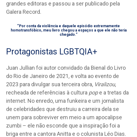
grandes editoras e passou a ser publicado pela
Galera Record.
“Por conta da violência e daquele episódio extremamente
homotransfóbico, meu livro chegou a espaços a que ele não teria
chegado.”
Protagonistas LGBTQIA+
Juan Jullian foi autor convidado da Bienal do Livro
do Rio de Janeiro de 2021, e volta ao evento de
2023 para divulgar sua terceira obra,
Viralizou
,
recheada de referências à cultura
pop
e a tretas da
internet. No enredo, uma funkeira e um jornalista
de celebridades que destruiu a carreira dela se
unem para sobreviver em meio a um apocalipse
zumbi – ele não esconde que a inspiração foi a
briga entre a cantora Anitta e o colunista Léo Dias.