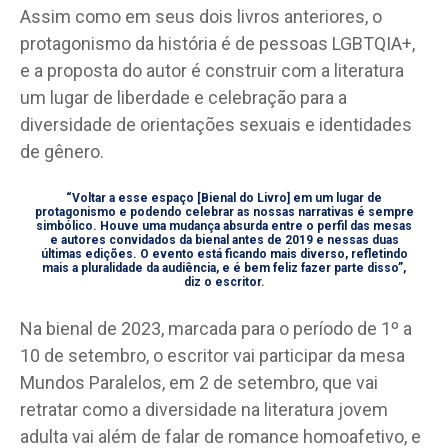
Assim como em seus dois livros anteriores, o
protagonismo da história é de pessoas LGBTQIA+,
e a proposta do autor é construir com a literatura
um lugar de liberdade e celebração para a
diversidade de orientações sexuais e identidades
de gênero.
“Voltar a esse espaço [Bienal do Livro] em um lugar de
protagonismo e podendo celebrar as nossas narrativas é sempre
simbólico. Houve uma mudança absurda entre o perfil das mesas
e autores convidados da bienal antes de 2019 e nessas duas
últimas edições. O evento está ficando mais diverso, refletindo
mais a pluralidade da audiência, e é bem feliz fazer parte disso”,
diz o escritor.
Na bienal de 2023, marcada para o período de 1º a
10 de setembro, o escritor vai participar da mesa
Mundos Paralelos, em 2 de setembro, que vai
retratar como a diversidade na literatura jovem
adulta vai além de falar de romance homoafetivo, e