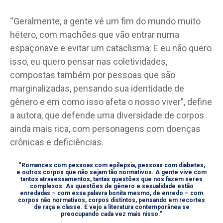
“Geralmente, a gente vê um fim do mundo muito
hétero, com machões que vão entrar numa
espaçonave e evitar um cataclisma. E eu não quero
isso, eu quero pensar nas coletividades,
compostas também por pessoas que são
marginalizadas, pensando sua identidade de
gênero e em como isso afeta o nosso viver”, define
a autora, que defende uma diversidade de corpos
ainda mais rica, com personagens com doenças
crônicas e deficiências.
“Romances com pessoas com epilepsia, pessoas com diabetes,
e outros corpos que não sejam tão normativos. A gente vive com
tantos atravessamentos, tantas questões que nos fazem seres
complexos. As questões de gênero e sexualidade estão
enredadas – com essa palavra bonita mesmo, de enredo – com
corpos não normativos, corpos distintos, pensando em recortes
de raça e classe. E vejo a literatura contemporânea se
preocupando cada vez mais nisso.”