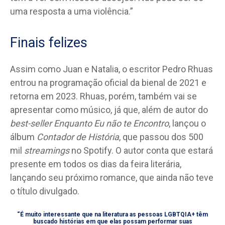
uma resposta a uma violência.”
Finais felizes
Assim como Juan e Natalia, o escritor Pedro Rhuas
entrou na programação oficial da bienal de 2021 e
retorna em 2023. Rhuas, porém, também vai se
apresentar como músico, já que, além de autor do
best-seller Enquanto Eu não te Encontro
, lançou o
álbum
Contador de História
, que passou dos 500
mil
streamings
no Spotify. O autor conta que estará
presente em todos os dias da feira literária,
lançando seu próximo romance, que ainda não teve
o título divulgado.
“É muito interessante que na literatura as pessoas LGBTQIA+ têm
buscado histórias em que elas possam performar suas