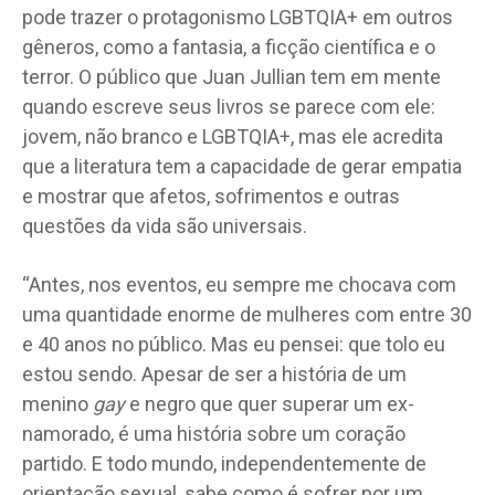
pode trazer o protagonismo LGBTQIA+ em outros
gêneros, como a fantasia, a ficção científica e o
terror. O público que Juan Jullian tem em mente
quando escreve seus livros se parece com ele:
jovem, não branco e LGBTQIA+, mas ele acredita
que a literatura tem a capacidade de gerar empatia
e mostrar que afetos, sofrimentos e outras
questões da vida são universais.
“Antes, nos eventos, eu sempre me chocava com
uma quantidade enorme de mulheres com entre 30
e 40 anos no público. Mas eu pensei: que tolo eu
estou sendo. Apesar de ser a história de um
menino
gay
e negro que quer superar um ex-
namorado, é uma história sobre um coração
partido. E todo mundo, independentemente de
orientação sexual, sabe como é sofrer por um