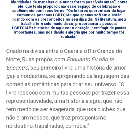
identidades de maneiras que nunca foram possíveis antes”, conta
ele, que tenta proporcionar esse espaço de celebração e
acolhimento com seus livros: “Os leitores querem sair do lugar
comum de pessoas LGBTQIA+ que apenas sofrem e estão
lidando com os preconceitos no seu dia a dia. Na literatura, meu
trabalho tem sido muito disso, proporcionar a pessoas
LGBTQIAP+ histórias de aquecer o coração, sem fugir de pautas
importantes, mas nos dando a alegria que por muito tempo foi
roubada.”
Criado na divisa entre o Ceará e o Rio Grande do
Norte, Ruas propôs com
Enquanto Eu não te
Encontro
, seu primeiro livro, uma história de amor
gay
e nordestina, se apropriando da linguagem das
comédias românticas para criar seu universo. “O
livro ressoou com muitas pessoas por trazer essa
representatividade, uma história alegre, que não
tem medo de ser exagerada, que usa clichês que
não eram nossos, que traz protagonismo
nordestino, trapalhadas, comédia.”