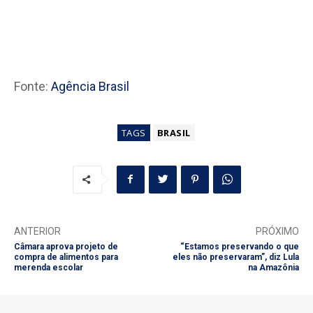
Fonte:
Agência Brasil
TAGS
BRASIL
ANTERIOR
PRÓXIMO
Câmara aprova projeto de
“Estamos preservando o que
compra de alimentos para
eles não preservaram”, diz Lula
merenda escolar
na Amazônia