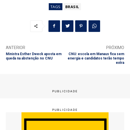
TAGS
BRASIL
ANTERIOR
PRÓXIMO
Ministra Esther Dweck aposta em
CNU: escola em Manaus fica sem
queda na abstenção no CNU
energia e candidatos terão tempo
extra