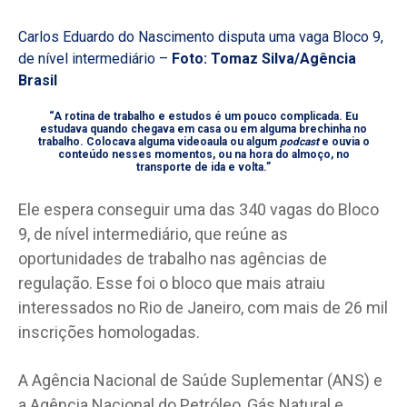
Carlos Eduardo do Nascimento disputa uma vaga Bloco 9,
de nível intermediário –
Foto: Tomaz Silva/Agência
Brasil
“A rotina de trabalho e estudos é um pouco complicada. Eu
estudava quando chegava em casa ou em alguma brechinha no
trabalho. Colocava alguma videoaula ou algum
podcast
e ouvia o
conteúdo nesses momentos, ou na hora do almoço, no
transporte de ida e volta.”
Ele espera conseguir uma das 340 vagas do Bloco
9, de nível intermediário, que reúne as
oportunidades de trabalho nas agências de
regulação. Esse foi o bloco que mais atraiu
interessados no Rio de Janeiro, com mais de 26 mil
inscrições homologadas.
A Agência Nacional de Saúde Suplementar (ANS) e
a Agência Nacional do Petróleo, Gás Natural e