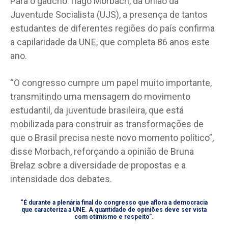
Para o gaúcho Tiago Morbach, da União da
Juventude Socialista (UJS), a presença de tantos
estudantes de diferentes regiões do país confirma
a capilaridade da UNE, que completa 86 anos este
ano.
“O congresso cumpre um papel muito importante,
transmitindo uma mensagem do movimento
estudantil, da juventude brasileira, que está
mobilizada para construir as transformações de
que o Brasil precisa neste novo momento político”,
disse Morbach, reforçando a opinião de Bruna
Brelaz sobre a diversidade de propostas e a
intensidade dos debates.
“É durante a plenária final do congresso que aflora a democracia
que caracteriza a UNE. A quantidade de opiniões deve ser vista
com otimismo e respeito”.