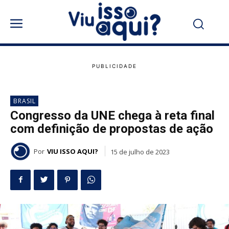
BRASIL
Congresso da UNE chega à reta final
com definição de propostas de ação
Por
VIU ISSO AQUI?
15 de julho de 2023