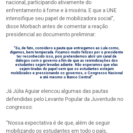
nacional, participando ativamente do
enfrentamento à fome e à miséria. E que a UNE
intensifique seu papel de mobilizadora social”,
disse Morbach antes de comentar a reação
presidencial ao documento preliminar:
“Eu, de fato, considero a pauta que entregamos ao Lula como,
digamos, bem temperada. Ficamos muito felizes por o presidente
ter reconhecido isso, pois pretendemos abrir um canal de
diálogos com o governo a fim de que as reivindicações dos
estudantes sejam levadas adiante. Não esperamos que elas
sejam tiradas do papel sem que os estudantes estejam
mobilizados e pressionando os governos, o Congresso Nacional
e até mesmo o Banco Central”.
Já Júlia Aguiar elencou algumas das pautas
defendidas pelo Levante Popular da Juventude no
congresso:
“Nossa expectativa é de que, além de seguir
mobilizando os estudantes em todo o país,