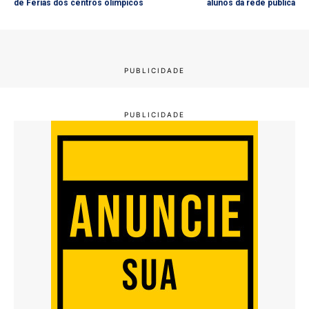
de Férias dos centros olímpicos
alunos da rede pública