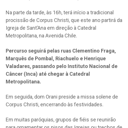
Na parte da tarde, às 16h, terá início a tradicional
procissão de Corpus Christi, que este ano partirá da
Igreja de Sant’Ana em direção à Catedral
Metropolitana, na Avenida Chile.
Percurso seguirá pelas ruas Clementino Fraga,
Marquês de Pombal, Riachuelo e Henrique
Valadares, passando pelo Instituto Nacional de
Câncer (Inca) até chegar à Catedral
Metropolitana.
Em seguida, dom Orani preside a missa solene de
Corpus Christi, encerrando às festividades.
Em muitas paróquias, grupos de fiéis se reunirão
para ornamentar os pisos das Igrejas ou trechos de