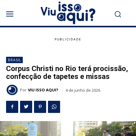
BRASIL
Corpus Christi no Rio terá procissão,
confecção de tapetes e missas
Por
VIU ISSO AQUI?
4 de junho de 2026