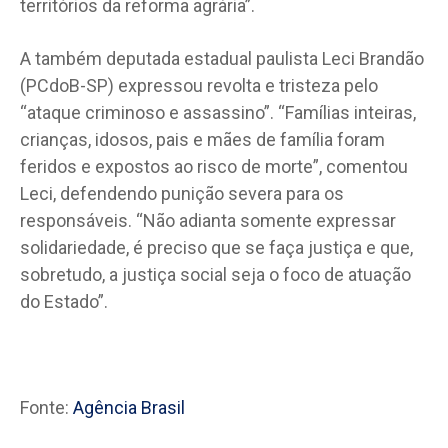
territórios da reforma agrária”.
A também deputada estadual paulista Leci Brandão
(PCdoB-SP) expressou revolta e tristeza pelo
“ataque criminoso e assassino”. “Famílias inteiras,
crianças, idosos, pais e mães de família foram
feridos e expostos ao risco de morte”, comentou
Leci, defendendo punição severa para os
responsáveis. “Não adianta somente expressar
solidariedade, é preciso que se faça justiça e que,
sobretudo, a justiça social seja o foco de atuação
do Estado”.
Fonte:
Agência Brasil