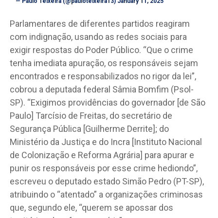
— Paulo Teixeira (@pauloteixeira13)
January 11, 2025
Parlamentares de diferentes partidos reagiram
com indignação, usando as redes sociais para
exigir respostas do Poder Público. “Que o crime
tenha imediata apuração, os responsáveis sejam
encontrados e responsabilizados no rigor da lei”,
cobrou a deputada federal Sâmia Bomfim (Psol-
SP). “Exigimos providências do governador [de São
Paulo] Tarcísio de Freitas, do secretário de
Segurança Pública [Guilherme Derrite]; do
Ministério da Justiça e do Incra [Instituto Nacional
de Colonização e Reforma Agrária] para apurar e
punir os responsáveis por esse crime hediondo”,
escreveu o deputado estado Simão Pedro (PT-SP),
atribuindo o “atentado” a organizações criminosas
que, segundo ele, “querem se apossar dos