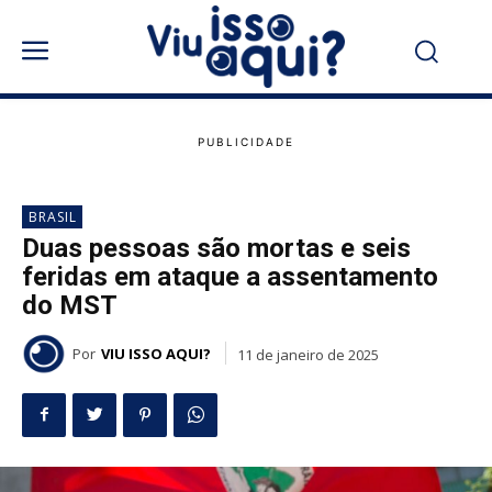
BRASIL
Duas pessoas são mortas e seis
feridas em ataque a assentamento
do MST
Por
VIU ISSO AQUI?
11 de janeiro de 2025