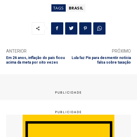
TAGS
BRASIL
ANTERIOR
PRÓXIMO
Em 26 anos, inflação do país ficou
Lula faz Pix para desmentir notícia
acima da meta por oito vezes
falsa sobre taxação