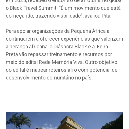
em 2025, recebeu o encontro de afroturismo global
o Black Travel Summit. “É um movimento que está
começando, trazendo visbilidade”, avaliou Pita.
Para apoiar organizações da Pequena África a
continuarem a oferecer experiências que valorizam
a herança africana, o Diáspora Black e a Feira
Preta vão repassar treinamento e recursos por
meio do edital Rede Memória Viva. Outro objetivo
do edital é mapear roteiros afro com potencial de
desenvolvimento comunitário no país.