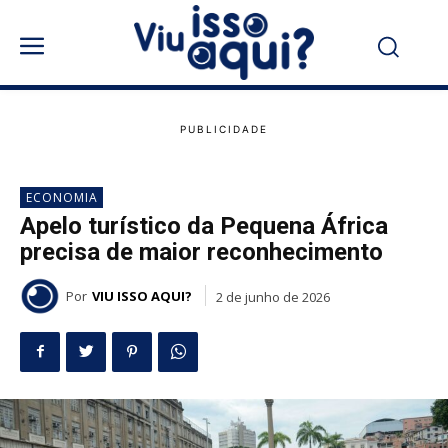
ECONOMIA
Apelo turístico da Pequena África
precisa de maior reconhecimento
Por
VIU ISSO AQUI?
2 de junho de 2026