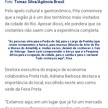
Foto:
Tomaz Silva/Agência Brasil
Pelo apelo cultural e gastronômico, Pita comemora
que a região já é um dos territórios mais visitados
da cidade do Rio. Apesar disso, ele pondera que os
visitantes não saem com a experiência completa.
“As pessoas vêm para a Pedra do Sal, para o Largo da Prainha (que
reúne restaurantes e bares), para museus [Museu de Arte do Rio
e Museu do Amanhã], e, muitas vezes, deixam de conhecer o Cais
do Valongo. Saem sem compreender o berço que é a Pequena
África para a ocupação da cidade, para o samba e para o carnaval.
Tudo começou aqui”, frisa.
Diretora executiva do espaço de economia
colaborativa Preta Hub, Adriana Barbosa destaca a
importância do local, escolhido neste ano como
sede da Feira Preta.
“Estamos aqui, em um lugar que já foi um mercado