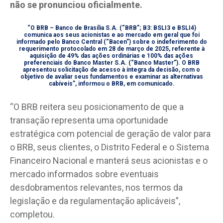
não se pronunciou oficialmente.
“O BRB – Banco de Brasília S.A. (“BRB”; B3: BSLI3 e BSLI4)
comunica aos seus acionistas e ao mercado em geral que foi
informado pelo Banco Central (“Bacen”) sobre o indeferimento do
requerimento protocolado em 28 de março de 2025, referente à
aquisição de 49% das ações ordinárias e 100% das ações
preferenciais do Banco Master S.A. (“Banco Master”). O BRB
apresentou solicitação de acesso à íntegra da decisão, com o
objetivo de avaliar seus fundamentos e examinar as alternativas
cabíveis”, informou o BRB, em comunicado.
“O BRB reitera seu posicionamento de que a
transação representa uma oportunidade
estratégica com potencial de geração de valor para
o BRB, seus clientes, o Distrito Federal e o Sistema
Financeiro Nacional e manterá seus acionistas e o
mercado informados sobre eventuais
desdobramentos relevantes, nos termos da
legislação e da regulamentação aplicáveis”,
completou.