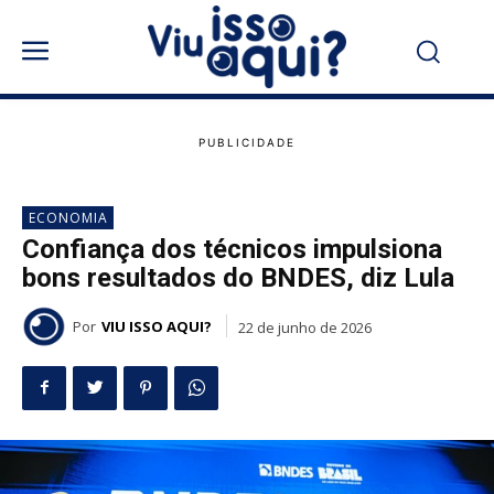
ECONOMIA
Confiança dos técnicos impulsiona
bons resultados do BNDES, diz Lula
Por
VIU ISSO AQUI?
22 de junho de 2026