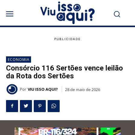
ECONOMIA
Consórcio 116 Sertões vence leilão
da Rota dos Sertões
Por
VIU ISSO AQUI?
28 de maio de 2026