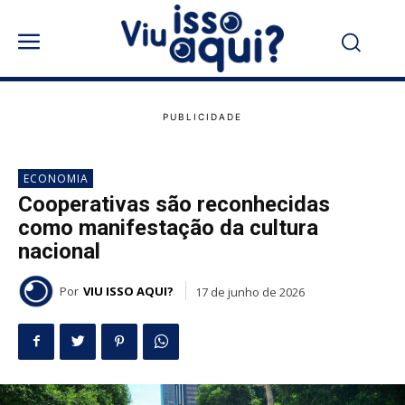
ECONOMIA
Cooperativas são reconhecidas
como manifestação da cultura
nacional
Por
VIU ISSO AQUI?
17 de junho de 2026