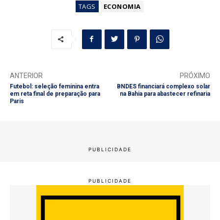
TAGS
ECONOMIA
ANTERIOR
PRÓXIMO
Futebol: seleção feminina entra
BNDES financiará complexo solar
em reta final de preparação para
na Bahia para abastecer refinaria
Paris