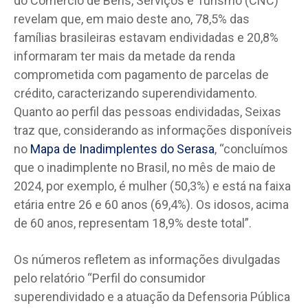
do Comércio de Bens, Serviços e Turismo (CNC)
revelam que, em maio deste ano, 78,5% das
famílias brasileiras estavam endividadas e 20,8%
informaram ter mais da metade da renda
comprometida com pagamento de parcelas de
crédito, caracterizando superendividamento.
Quanto ao perfil das pessoas endividadas, Seixas
traz que, considerando as informações disponíveis
no
Mapa de Inadimplentes do Serasa
, “concluímos
que o inadimplente no Brasil, no mês de maio de
2024, por exemplo, é mulher (50,3%) e está na faixa
etária entre 26 e 60 anos (69,4%). Os idosos, acima
de 60 anos, representam 18,9% deste total”.
Os números refletem as informações divulgadas
pelo relatório “Perfil do consumidor
superendividado e a atuação da Defensoria Pública