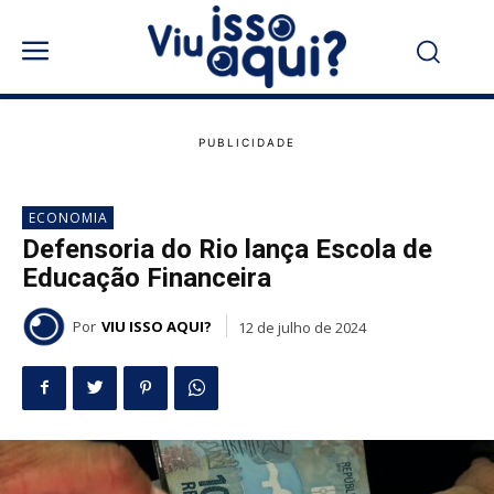
ECONOMIA
Defensoria do Rio lança Escola de
Educação Financeira
Por
VIU ISSO AQUI?
12 de julho de 2024