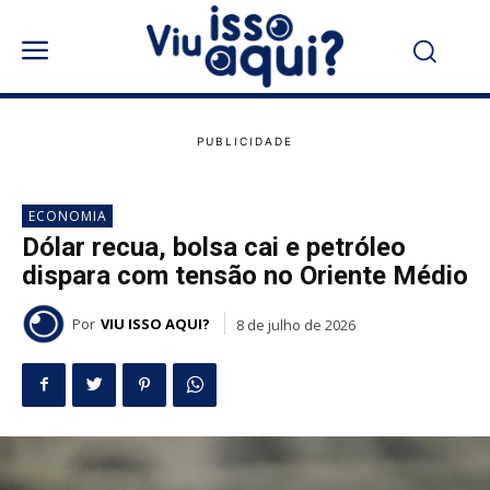
ECONOMIA
Dólar recua, bolsa cai e petróleo
dispara com tensão no Oriente Médio
Por
VIU ISSO AQUI?
8 de julho de 2026