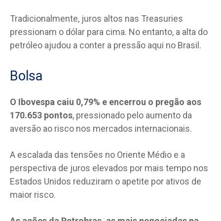
Tradicionalmente, juros altos nas Treasuries
pressionam o dólar para cima. No entanto, a alta do
petróleo ajudou a conter a pressão aqui no Brasil.
Bolsa
O Ibovespa caiu 0,79% e encerrou o pregão aos
170.653 pontos
, pressionado pelo aumento da
aversão ao risco nos mercados internacionais.
A escalada das tensões no Oriente Médio e a
perspectiva de juros elevados por mais tempo nos
Estados Unidos reduziram o apetite por ativos de
maior risco.
As ações da Petrobras, as mais negociadas na