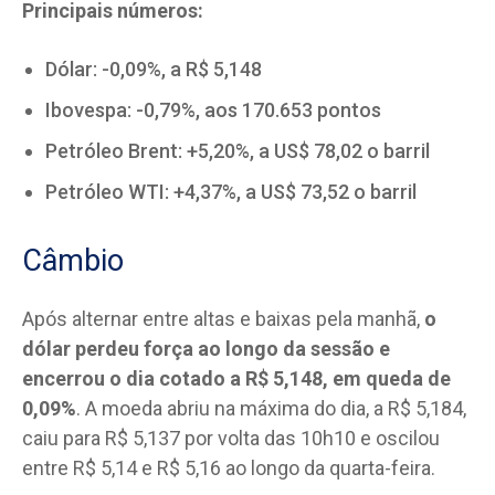
Principais números:
Dólar: -0,09%, a R$ 5,148
Ibovespa: -0,79%, aos 170.653 pontos
Petróleo Brent: +5,20%, a US$ 78,02 o barril
Petróleo WTI: +4,37%, a US$ 73,52 o barril
Câmbio
Após alternar entre altas e baixas pela manhã,
o
dólar perdeu força ao longo da sessão e
encerrou o dia cotado a R$ 5,148, em queda de
0,09%
. A moeda abriu na máxima do dia, a R$ 5,184,
caiu para R$ 5,137 por volta das 10h10 e oscilou
entre R$ 5,14 e R$ 5,16 ao longo da quarta-feira.