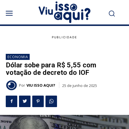
ECONOMIA
Dólar sobe para R$ 5,55 com
votação de decreto do IOF
Por
VIU ISSO AQUI?
25 de junho de 2025