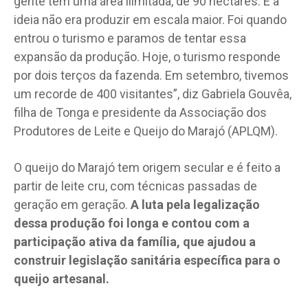
gente tem uma área ilimitada, de 90 hectares. E a
ideia não era produzir em escala maior. Foi quando
entrou o turismo e paramos de tentar essa
expansão da produção. Hoje, o turismo responde
por dois terços da fazenda. Em setembro, tivemos
um recorde de 400 visitantes”, diz Gabriela Gouvêa,
filha de Tonga e presidente da Associação dos
Produtores de Leite e Queijo do Marajó (APLQM).
O queijo do Marajó tem origem secular e é feito a
partir de leite cru, com técnicas passadas de
geração em geração.
A luta pela legalização
dessa produção foi longa e contou com a
participação ativa da família, que ajudou a
construir legislação sanitária específica para o
queijo artesanal.