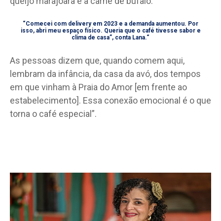
queijo marajoara e a carne de búfalo.
“Comecei com delivery em 2023 e a demanda aumentou. Por
isso, abri meu espaço físico. Queria que o café tivesse sabor e
clima de casa”, conta Lana.“
As pessoas dizem que, quando comem aqui,
lembram da infância, da casa da avó, dos tempos
em que vinham à Praia do Amor [em frente ao
estabelecimento]. Essa conexão emocional é o que
torna o café especial”.