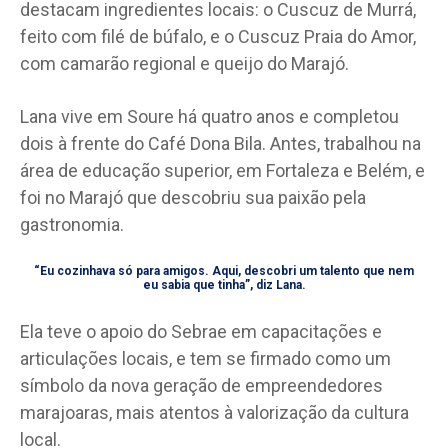
destacam ingredientes locais: o Cuscuz de Murrá,
feito com filé de búfalo, e o Cuscuz Praia do Amor,
com camarão regional e queijo do Marajó.
Lana vive em Soure há quatro anos e completou
dois à frente do Café Dona Bila. Antes, trabalhou na
área de educação superior, em Fortaleza e Belém, e
foi no Marajó que descobriu sua paixão pela
gastronomia.
“Eu cozinhava só para amigos. Aqui, descobri um talento que nem
eu sabia que tinha”, diz Lana.
Ela teve o apoio do Sebrae em capacitações e
articulações locais, e tem se firmado como um
símbolo da nova geração de empreendedores
marajoaras, mais atentos à valorização da cultura
local.