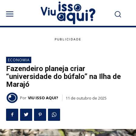
ECONOMIA
Fazendeiro planeja criar
“universidade do búfalo” na Ilha de
Marajó
Por
VIU ISSO AQUI?
11 de outubro de 2025