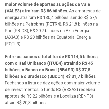
maior volume de aportes as ações da Vale
(VALE3) atraíram R$ 86 bilhões
. As empresas de
energia atraíram R$ 130,4 bilhões, sendo R$ 67,9
bilhões na Petrobras (PETR4), R$ 21,8 bilhões na
Prio (PRIO3), R$ 20,7 bilhões na Axia Energia
(AXIA3) e R$ 20 bilhões na Equatorial Energia
(EQTL3).
Entre os bancos o total foi de R$ 114,5 bilhões,
com o Itaú Unibanco (ITUB4) atraindo R$ 45
bilhões, o Banco do Brasil (BBAS3) R$ 37,8
bilhões e o Bradesco (BBDC4) R$ 31,7 bilhões
.
Fechando a lista de dez ações com maior volume
de investimentos, o fundo B3 (B3SA3) recebeu
aportes de R$ 22 bilhões e a Localiza (RENT3)
atraiu R$ 20,8 bilhões.