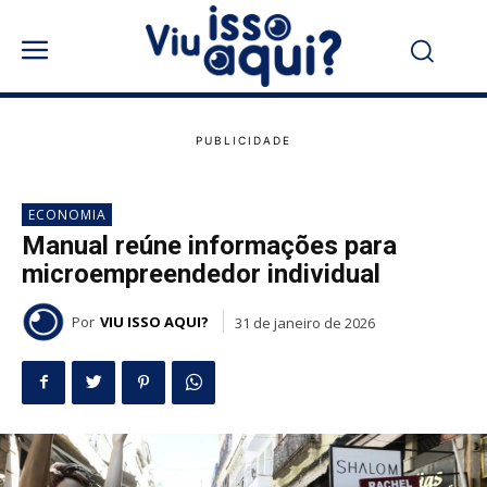
ECONOMIA
Manual reúne informações para
microempreendedor individual
Por
VIU ISSO AQUI?
31 de janeiro de 2026