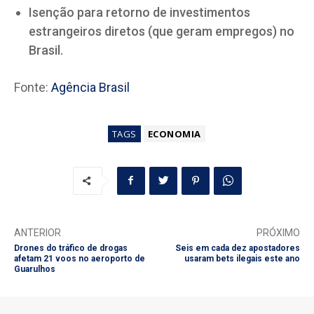
Isenção para retorno de investimentos
estrangeiros diretos (que geram empregos) no
Brasil.
Fonte:
Agência Brasil
TAGS
ECONOMIA
ANTERIOR
PRÓXIMO
Drones do tráfico de drogas
Seis em cada dez apostadores
afetam 21 voos no aeroporto de
usaram bets ilegais este ano
Guarulhos