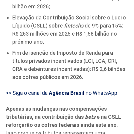
bilhão em 2026;
Elevação da Contribuição Social sobre o Lucro
Líquido (CSLL) sobre
fintechs
de 9% para 15%:
R$ 263 milhões em 2025 e R$ 1,58 bilhão no
próximo ano;
Fim de isenção de Imposto de Renda para
títulos privados incentivados (LCI, LCA, CRI,
CRA e debêntures incentivadas): R$ 2,6 bilhões
aos cofres públicos em 2026.
>> Siga o canal da
Agência Brasil
no WhatsApp
Apenas as mudanças nas compensações
tributárias, na contribuição das
bets
e na CSLL
reforçarão os cofres federais ainda este ano
.
Isso porque os tributos representam uma