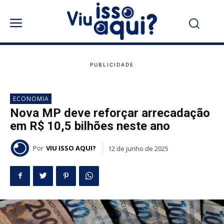
ECONOMIA
Nova MP deve reforçar arrecadação
em R$ 10,5 bilhões neste ano
Por
VIU ISSO AQUI?
12 de junho de 2025