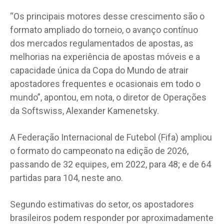
“Os principais motores desse crescimento são o
formato ampliado do torneio, o avanço contínuo
dos mercados regulamentados de apostas, as
melhorias na experiência de apostas móveis e a
capacidade única da Copa do Mundo de atrair
apostadores frequentes e ocasionais em todo o
mundo”, apontou, em nota, o diretor de Operações
da Softswiss, Alexander Kamenetsky.
A Federação Internacional de Futebol (Fifa) ampliou
o formato do campeonato na edição de 2026,
passando de 32 equipes, em 2022, para 48; e de 64
partidas para 104, neste ano.
Segundo estimativas do setor, os apostadores
brasileiros podem responder por aproximadamente