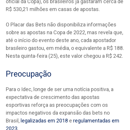
oficial da Copa), os brasileiros já gastaram cerca de
R$ 530,21 milhões em casas de apostas.
O Placar das Bets não disponibiliza informações
sobre as apostas na Copa de 2022, mas revela que,
até o início do evento deste ano, cada apostador
brasileiro gastou, em média, o equivalente a R$ 188.
Nesta quinta-feira (25), este valor chegou a R$ 242.
Preocupação
Para o Idec, longe de ser uma notícia positiva, a
expectativa de crescimento das apostas
esportivas reforça as preocupações com os
impactos negativos da expansão das bets no
Brasil,
legalizadas em 2018
e
regulamentadas em
2023
.