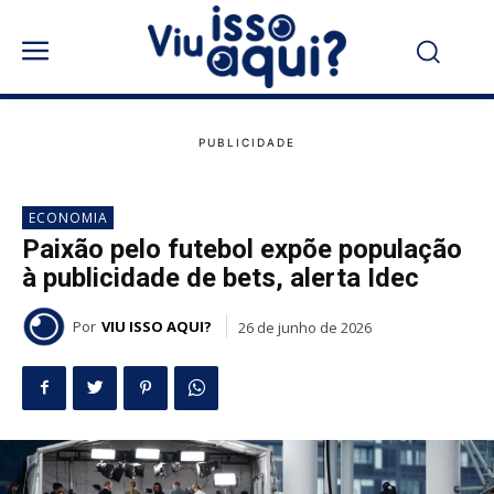
ECONOMIA
Paixão pelo futebol expõe população
à publicidade de bets, alerta Idec
Por
VIU ISSO AQUI?
26 de junho de 2026