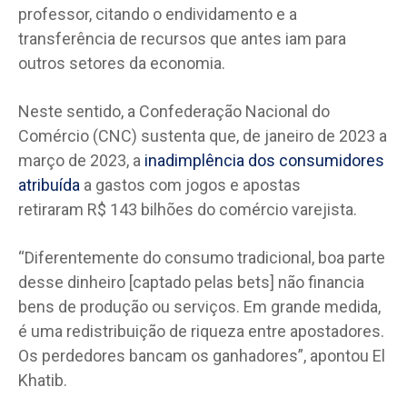
professor, citando o endividamento e a
transferência de recursos que antes iam para
outros setores da economia.
Neste sentido, a Confederação Nacional do
Comércio (CNC) sustenta que, de janeiro de 2023 a
março de 2023, a
inadimplência dos consumidores
atribuída
a gastos com jogos e apostas
retiraram R$ 143 bilhões do comércio varejista.
“Diferentemente do consumo tradicional, boa parte
desse dinheiro [captado pelas bets] não financia
bens de produção ou serviços. Em grande medida,
é uma redistribuição de riqueza entre apostadores.
Os perdedores bancam os ganhadores”, apontou El
Khatib.