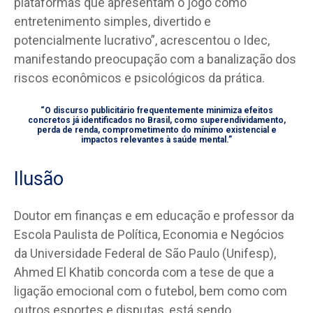
plataformas que apresentam o jogo como
entretenimento simples, divertido e
potencialmente lucrativo”, acrescentou o Idec,
manifestando preocupação com a banalização dos
riscos econômicos e psicológicos da prática.
“O discurso publicitário frequentemente minimiza efeitos
concretos já identificados no Brasil, como superendividamento,
perda de renda, comprometimento do mínimo existencial e
impactos relevantes à saúde mental.”
Ilusão
Doutor em finanças e em educação e professor da
Escola Paulista de Política, Economia e Negócios
da Universidade Federal de São Paulo (Unifesp),
Ahmed El Khatib concorda com a tese de que a
ligação emocional com o futebol, bem como com
outros esportes e disputas, está sendo