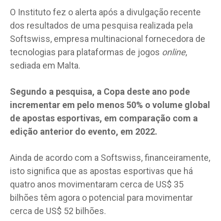
O Instituto fez o alerta após a divulgação recente
dos resultados de uma pesquisa realizada pela
Softswiss, empresa multinacional fornecedora de
tecnologias para plataformas de jogos
online
,
sediada em Malta.
Segundo a pesquisa, a Copa deste ano pode
incrementar em pelo menos 50% o volume global
de apostas esportivas, em comparação com a
edição anterior do evento, em 2022.
Ainda de acordo com a Softswiss, financeiramente,
isto significa que as apostas esportivas que há
quatro anos movimentaram cerca de US$ 35
bilhões têm agora o potencial para movimentar
cerca de US$ 52 bilhões.