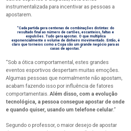
instrumentalizada para incentivar as pessoas a
apostarem.
“Cada partida gera centenas de combinações distintas: do
resultado final ao número de cartões, escanteios, faltas e
expulsões. Tudo gera apostas. O que multiplica
exponencialmente o volume de dinheiro movimentado. Então, é
claro que torneios como a Copa são um grande negócio para as
casas de apostas.”
“Sob a ótica comportamental, estes grandes
eventos esportivos despertam muitas emoções.
Algumas pessoas que normalmente não apostam,
acabam fazendo isso por influência de fatores
comportamentais.
Além disso, com a evolução
tecnológica, a pessoa consegue apostar de onde
e quando quiser, usando um telefone celular
.”
Segundo o professor, o maior desejo de apostar