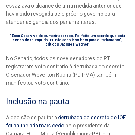
esvaziava o alcance de uma medida anterior que
havia sido revogada pelo próprio governo para
atender exigência dos parlamentares.
“Essa Casa vive de cumprir acordos. Foi feito um acordo que está
sendo descumprido. Eu não acho isso bom para o Parlamento”,
criticou Jacques Wagner.
No Senado, todos os nove senadores do PT
registraram voto contrário à derrubada do decreto.
O senador Weverton Rocha (PDT-MA) também
manifestou voto contrário.
Inclusão na pauta
A decisão de pautar a
derrubada do decreto do IOF
foi anunciada mais cedo
pelo presidente da
Câmara, Hugo Motta (Republicanos-PB), em