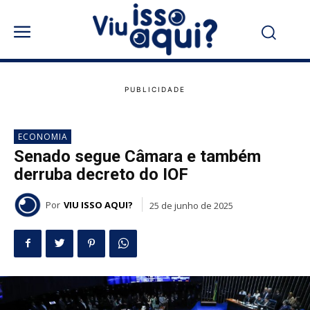
ECONOMIA
Senado segue Câmara e também
derruba decreto do IOF
Por
VIU ISSO AQUI?
25 de junho de 2025