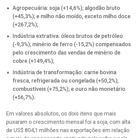
Agropecuária: soja (+14,6%); algodão bruto
(+45,3%); e milho não moído, exceto milho doce
(+267,2%);
Indústria extrativa: óleos brutos de petróleo
(-9,3%); minério de ferro (-15,2%) compensados
pelo crescimento das vendas de minério de
cobre (+149,4%);
Indústria de transformação: carne bovina
fresca, refrigerada ou congelada (+50,2%);
combustíveis (+75,2%); e ouro não monetário
(+56,7%).
Em valores absolutos, os dois itens que mais
puxaram o crescimento mensal foi a soja, com alta
de US$ 804,1 milhões nas exportações em relação