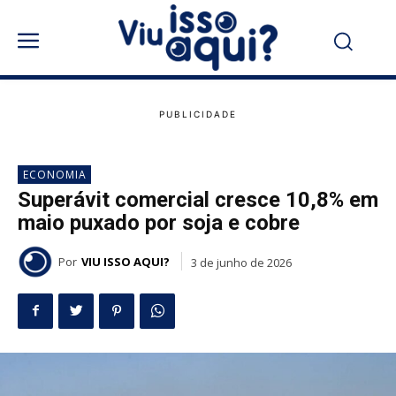
ECONOMIA
Superávit comercial cresce 10,8% em
maio puxado por soja e cobre
Por
VIU ISSO AQUI?
3 de junho de 2026