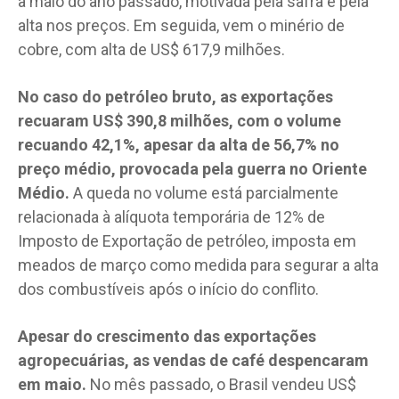
a maio do ano passado, motivada pela safra e pela
alta nos preços. Em seguida, vem o minério de
cobre, com alta de US$ 617,9 milhões.
No caso do petróleo bruto, as exportações
recuaram US$ 390,8 milhões, com o volume
recuando 42,1%, apesar da alta de 56,7% no
preço médio, provocada pela guerra no Oriente
Médio.
A queda no volume está parcialmente
relacionada à alíquota temporária de 12% de
Imposto de Exportação de petróleo, imposta em
meados de março como medida para segurar a alta
dos combustíveis após o início do conflito.
Apesar do crescimento das exportações
agropecuárias, as vendas de café despencaram
em maio.
No mês passado, o Brasil vendeu US$