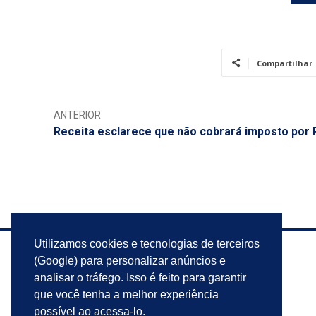
Compartilhar
ANTERIOR
Receita esclarece que não cobrará imposto por 
Utilizamos cookies e tecnologias de terceiros
(Google) para personalizar anúncios e
analisar o tráfego. Isso é feito para garantir
que você tenha a melhor experiência
possível ao acessa-lo.