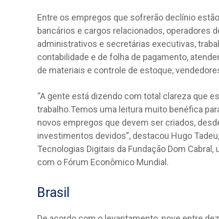
Entre os empregos que sofrerão declínio estão 
bancários e cargos relacionados, operadores d
administrativos e secretárias executivas, trab
contabilidade e de folha de pagamento, atende
de materiais e controle de estoque, vendedores
“A gente está dizendo com total clareza que es
trabalho.Temos uma leitura muito benéfica para
novos empregos que devem ser criados, desd
investimentos devidos”, destacou Hugo Tadeu, di
Tecnologias Digitais da Fundação Dom Cabral, 
com o Fórum Econômico Mundial.
Brasil
De acordo com o levantamento, nove entre dez