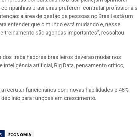
 companhias brasileiras preferem contratar profissionai
atenção: a área de gestão de pessoas no Brasil está um
para entender que o mundo está mudando e, nesse
 e treinamento são agendas importantes”, ressaltou
 dos trabalhadores brasileiros deverão mudar nos
nteligência artificial, Big Data, pensamento crítico,
ra recrutar funcionários com novas habilidades e 48%
m declínio para funções em crescimento.
S
ECONOMIA