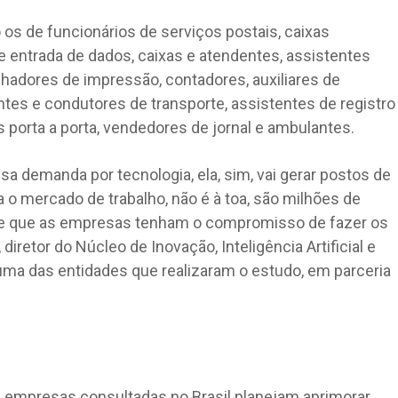
os de funcionários de serviços postais, caixas
e entrada de dados, caixas e atendentes, assistentes
alhadores de impressão, contadores, auxiliares de
ntes e condutores de transporte, assistentes de registro
 porta a porta, vendedores de jornal e ambulantes.
sa demanda por tecnologia, ela, sim, vai gerar postos de
 o mercado de trabalho, não é à toa, são milhões de
e que as empresas tenham o compromisso de fazer os
retor do Núcleo de Inovação, Inteligência Artificial e
uma das entidades que realizaram o estudo, em parceria
 empresas consultadas no Brasil planejam aprimorar