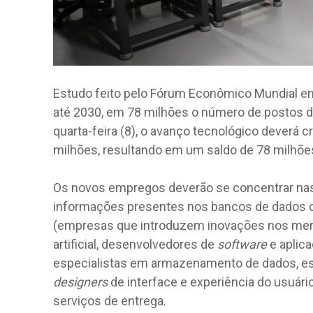
Estudo feito pelo Fórum Econômico Mundial em
até 2030, em 78 milhões o número de postos d
quarta-feira (8), o avanço tecnológico deverá 
milhões, resultando em um saldo de 78 milhões
Os novos empregos deverão se concentrar nas 
informações presentes nos bancos de dados d
(empresas que introduzem inovações nos merca
artificial, desenvolvedores de
software
e aplic
especialistas em armazenamento de dados, esp
designers
de interface e experiência do usuári
serviços de entrega.