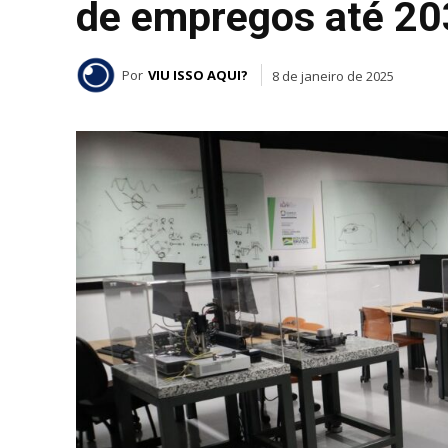
de empregos até 2
Por
VIU ISSO AQUI?
8 de janeiro de 2025