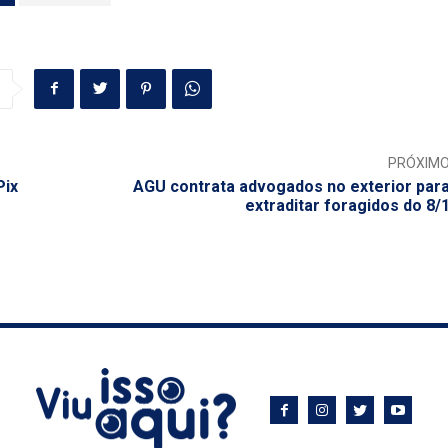
PRÓXIM
Pix
AGU contrata advogados no exterior par
extraditar foragidos do 8/