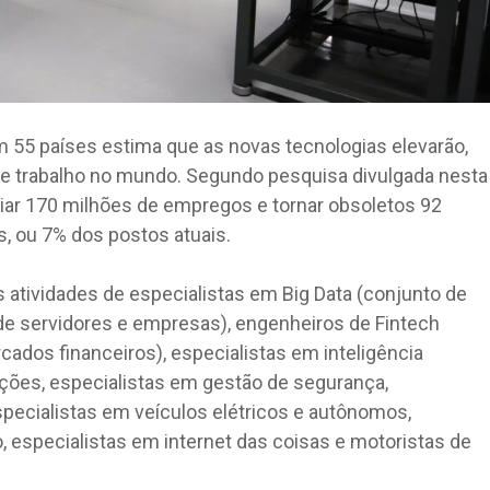
 55 países estima que as novas tecnologias elevarão,
e trabalho no mundo. Segundo pesquisa divulgada nesta
criar 170 milhões de empregos e tornar obsoletos 92
, ou 7% dos postos atuais.
atividades de especialistas em Big Data (conjunto de
e servidores e empresas), engenheiros de Fintech
dos financeiros), especialistas em inteligência
ações, especialistas em gestão de segurança,
ecialistas em veículos elétricos e autônomos,
o, especialistas em internet das coisas e motoristas de