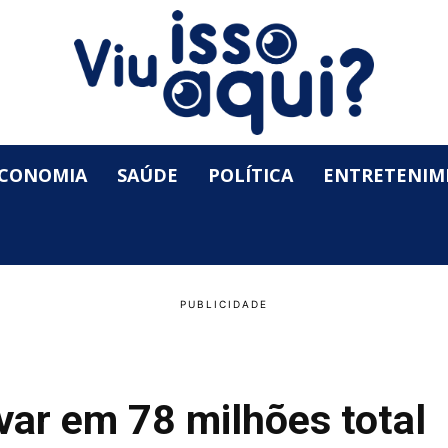
CONOMIA
SAÚDE
POLÍTICA
ENTRETENIM
var em 78 milhões total