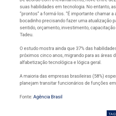
suas habilidades em tecnologia. No entanto, as
“prontos” a formá-los. “É importante chamar a 
bocadinho precisando fazer uma atualização 
sentido, orçamento, investimento, capacitação
Tadeu.
O estudo mostra ainda que 37% das habilidades
próximos cinco anos, migrando para as áreas de i
alfabetização tecnológica e lógica geral.
A maioria das empresas brasileiras (58%) espe
planejam transitar funcionários de funções e
Fonte:
Agência Brasil
TAG