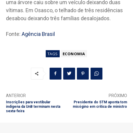
uma árvore caiu sobre um veículo deixando duas
vítimas. Em Osasco, o telhado de três residências
desabou deixando três famílias desalojados.
Fonte:
Agência Brasil
TAGS
ECONOMIA
ANTERIOR
PRÓXIMO
Inscrições para vestibular
Presidente do STM aponta tom
indígena da UnB terminam nesta
misógino em crítica de ministro
sexta-feira