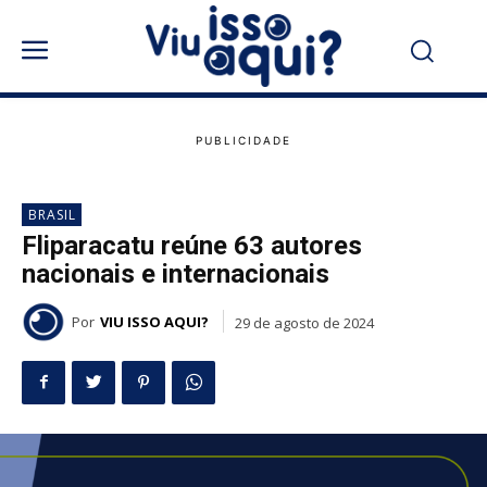
BRASIL
Fliparacatu reúne 63 autores
nacionais e internacionais
Por
VIU ISSO AQUI?
29 de agosto de 2024