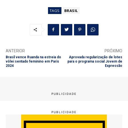
TAGS
BRASIL
ANTERIOR
PRÓXIMO
Brasil vence Ruanda na estreia do
Aprovada regularização de lotes
vôlei sentado feminino em Paris
para o programa social Jovem de
2024
Expressão