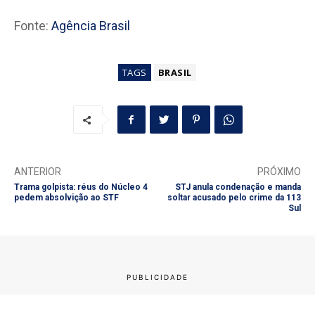
Fonte:
Agência Brasil
TAGS
BRASIL
ANTERIOR
PRÓXIMO
Trama golpista: réus do Núcleo 4
STJ anula condenação e manda
pedem absolvição ao STF
soltar acusado pelo crime da 113
Sul