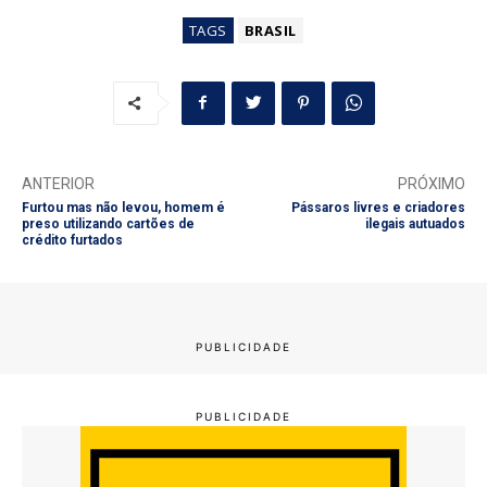
TAGS
BRASIL
ANTERIOR
PRÓXIMO
Furtou mas não levou, homem é
Pássaros livres e criadores
preso utilizando cartões de
ilegais autuados
crédito furtados