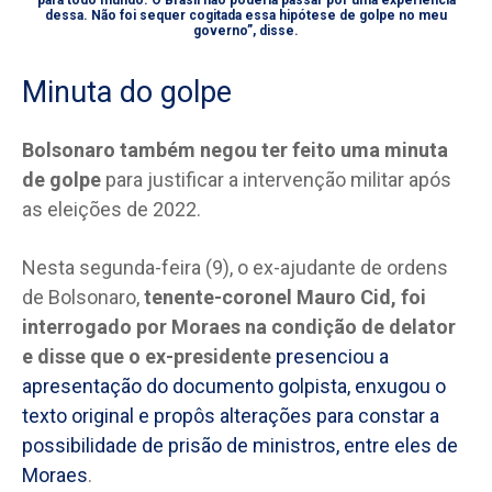
dessa. Não foi sequer cogitada essa hipótese de golpe no meu
governo”, disse.
Minuta do golpe
Bolsonaro também negou ter feito uma minuta
de golpe
para justificar a intervenção militar após
as eleições de 2022.
Nesta segunda-feira (9), o ex-ajudante de ordens
de Bolsonaro,
tenente-coronel Mauro Cid, foi
interrogado por Moraes na condição de delator
e disse que o ex-presidente
presenciou a
apresentação do documento golpista, enxugou o
texto original e propôs alterações para constar a
possibilidade de prisão de ministros, entre eles de
Moraes
.