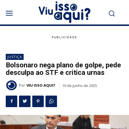
JUSTIÇA
Bolsonaro nega plano de golpe, pede
desculpa ao STF e critica urnas
Por
VIU ISSO AQUI?
10 de junho de 2025