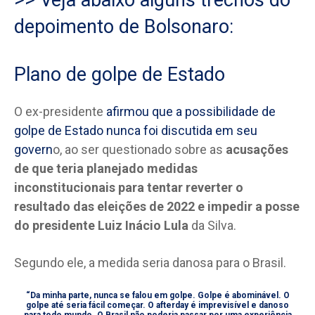
depoimento de Bolsonaro:
Plano de golpe de Estado
O ex-presidente
afirmou que a possibilidade de
golpe de Estado nunca foi discutida em seu
govern
o, ao ser questionado sobre as
acusações
de que teria planejado medidas
inconstitucionais para tentar reverter o
resultado das eleições de 2022 e impedir a posse
do presidente Luiz Inácio Lula
da Silva.
Segundo ele, a medida seria danosa para o Brasil.
“Da minha parte, nunca se falou em golpe. Golpe é abominável. O
golpe até seria fácil começar. O afterday é imprevisível e danoso
para todo mundo. O Brasil não poderia passar por uma experiência