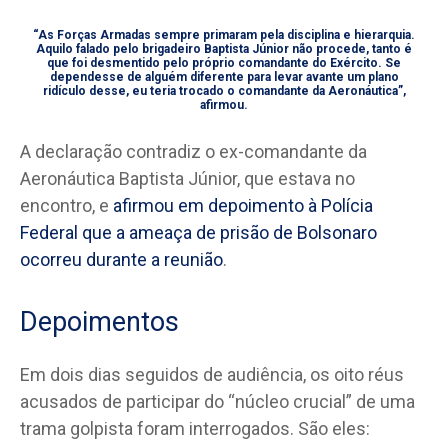
“As Forças Armadas sempre primaram pela disciplina e hierarquia.
Aquilo falado pelo brigadeiro Baptista Júnior não procede, tanto é
que foi desmentido pelo próprio comandante do Exército. Se
dependesse de alguém diferente para levar avante um plano
ridículo desse, eu teria trocado o comandante da Aeronáutica”,
afirmou.
A declaração contradiz o ex-comandante da
Aeronáutica Baptista Júnior, que estava no
encontro, e
afirmou em depoimento à Polícia
Federal que a ameaça de prisão de Bolsonaro
ocorreu durante a reunião
.
Depoimentos
Em dois dias seguidos de audiência, os oito réus
acusados de participar do “núcleo crucial” de uma
trama golpista foram interrogados. São eles: