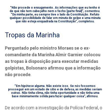
“Não procede o enxugamento. As informações que eu tenho é
de que não tem cabeçalho nem o fecho [parte final]”, comentou.
“Da minha parte, eu sempre tive o lado da Constituição. Refuto
qualquer possibilidade de falar em minuta de golpe e uma minuta
que não esteja enquadrada na Constituição”, completou.
Tropas da Marinha
Perguntado pelo ministro Moraes se o ex-
comandante da Marinha Almir Garnier colocou
as tropas à disposição para executar medidas
golpistas, Bolsonaro afirmou que a informação
não procede
.
“Em hipótese alguma. Não existe isso. Se nós fossemos
prosseguir em um estado de sítio e de defesa, as medidas seriam
outras. Não tinha clima, não tinha oportunidade e não tinha uma
base minimamente sólida para fazer qualquer coisa”, afirmou.
De acordo com a investigação da Polícia Federal, o