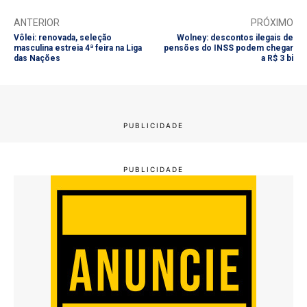
ANTERIOR
PRÓXIMO
Vôlei: renovada, seleção
Wolney: descontos ilegais de
masculina estreia 4ª feira na Liga
pensões do INSS podem chegar
das Nações
a R$ 3 bi