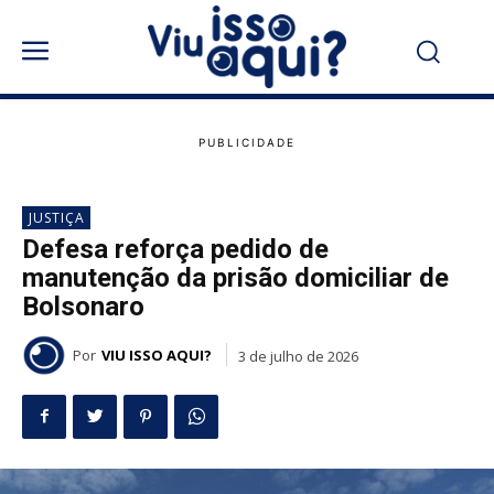
JUSTIÇA
Defesa reforça pedido de
manutenção da prisão domiciliar de
Bolsonaro
Por
VIU ISSO AQUI?
3 de julho de 2026