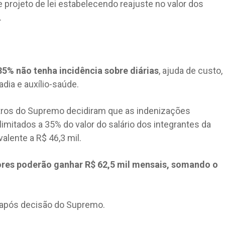
 projeto de lei estabelecendo reajuste no valor dos
.
5% não tenha incidência sobre diárias
, ajuda de custo,
dia e auxílio-saúde.
stros do Supremo decidiram que as indenizações
 limitados a 35% do valor do salário dos integrantes da
alente a R$ 46,3 mil.
ores poderão ganhar R$ 62,5 mil mensais, somando o
após decisão do Supremo.