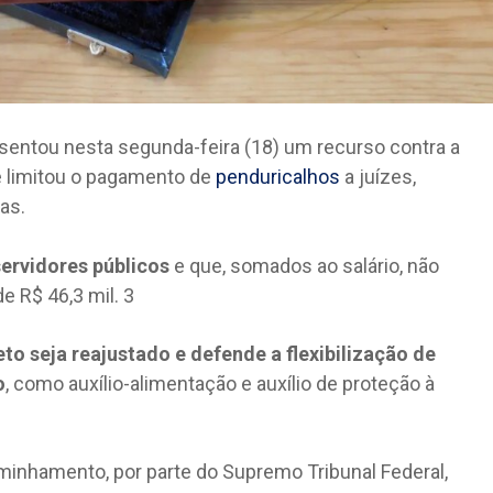
sentou nesta segunda-feira (18) um recurso contra a
e limitou o pagamento de
penduricalhos
a juízes,
ras.
ervidores públicos
e que, somados ao salário, não
e R$ 46,3 mil. 3
to seja reajustado e defende a flexibilização de
o
, como auxílio-alimentação e auxílio de proteção à
inhamento, por parte do Supremo Tribunal Federal,