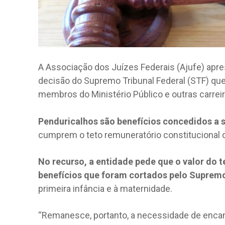
A Associação dos Juízes Federais (Ajufe) apre
decisão do Supremo Tribunal Federal (STF) qu
membros do Ministério Público e outras carrei
Penduricalhos são benefícios concedidos a s
cumprem o teto remuneratório constitucional d
No recurso, a entidade pede que o valor do te
benefícios que foram cortados pelo Suprem
primeira infância e à maternidade.
“Remanesce, portanto, a necessidade de encam