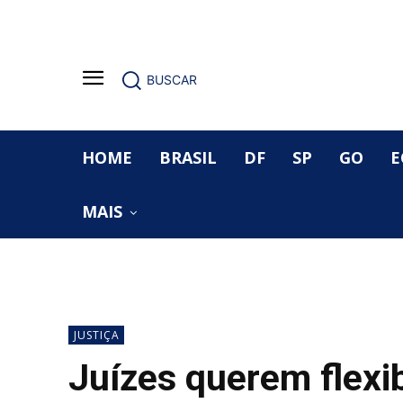
BUSCAR
HOME
BRASIL
DF
SP
GO
E
MAIS
JUSTIÇA
Juízes querem flexib