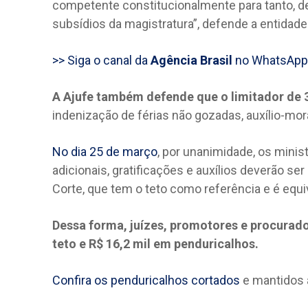
competente constitucionalmente para tanto, de
subsídios da magistratura”, defende a entidade
>> Siga o canal da
Agência Brasil
no WhatsApp
A Ajufe também defende que o limitador de 3
indenização de férias não gozadas, auxílio-mora
No dia 25 de março
, por unanimidade, os mini
adicionais, gratificações e auxílios deverão ser
Corte, que tem o teto como referência e é equiv
Dessa forma, juízes, promotores e procurad
teto e R$ 16,2 mil em penduricalhos.
Confira os penduricalhos cortados
e mantidos 