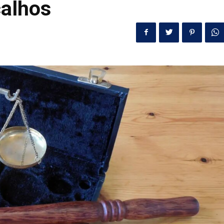
calhos