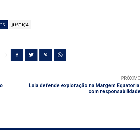
GS
JUSTIÇA
PRÓXIM
ão
Lula defende exploração na Margem Equatoria
com responsabilidad