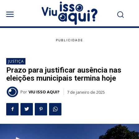
JUSTIÇA
Prazo para justificar ausência nas
eleições municipais termina hoje
Por
VIU ISSO AQUI?
7 de janeiro de 2025