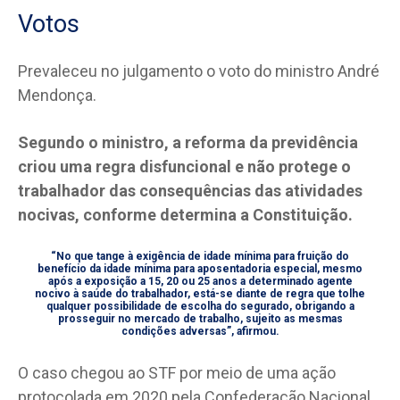
Votos
Prevaleceu no julgamento o voto do ministro André
Mendonça.
Segundo o ministro, a reforma da previdência
criou uma regra disfuncional e não protege o
trabalhador das consequências das atividades
nocivas, conforme determina a Constituição.
“No que tange à exigência de idade mínima para fruição do
benefício da idade mínima para aposentadoria especial, mesmo
após a exposição a 15, 20 ou 25 anos a determinado agente
nocivo à saúde do trabalhador, está-se diante de regra que tolhe
qualquer possibilidade de escolha do segurado, obrigando a
prosseguir no mercado de trabalho, sujeito as mesmas
condições adversas”, afirmou.
O caso chegou ao STF por meio de uma ação
protocolada em 2020 pela Confederação Nacional