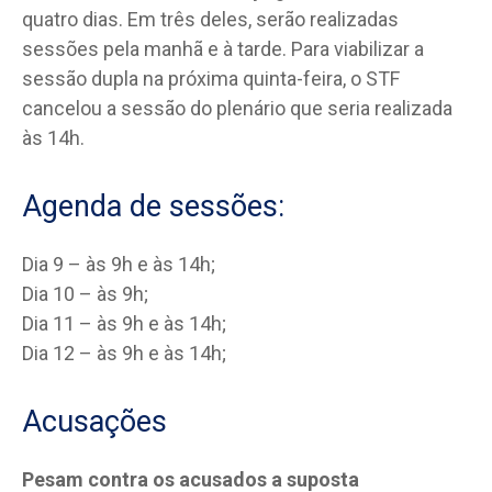
quatro dias. Em três deles, serão realizadas
sessões pela manhã e à tarde. Para viabilizar a
sessão dupla na próxima quinta-feira, o STF
cancelou a sessão do plenário que seria realizada
às 14h.
Agenda de sessões:
Dia 9 – às 9h e às 14h;
Dia 10 – às 9h;
Dia 11 – às 9h e às 14h;
Dia 12 – às 9h e às 14h;
Acusações
Pesam contra os acusados a suposta