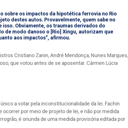
o sobre os impactos da hipotética ferrovia no Rio
objeto destes autos. Provavelmente, quem sabe no
re isso. Obviamente, os traumas derivados do
do de modo danoso o [Rio] Xingu, autorizam que
anto aos impactos”, afirmou.
istros Cristiano Zanin, André Mendonça, Nunes Marques,
roso, que votou antes de se aposentar. Cármen Lúcia
único a votar pela inconstitucionalidade da lei. Fachin
ocorrer por meio de projeto de lei, e não por medida
Ferrogrão, é oriunda de uma medida provisória editada por