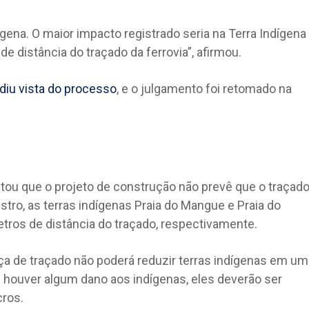
ígena. O maior impacto registrado seria na Terra Indígena
de distância do traçado da ferrovia”, afirmou.
diu vista do processo
, e o julgamento foi retomado na
ltou que o projeto de construção não prevê que o traçad
stro, as terras indígenas Praia do Mangue e Praia do
etros de distância do traçado, respectivamente.
a de traçado não poderá reduzir terras indígenas em um
e houver algum dano aos indígenas, eles deverão ser
cros.