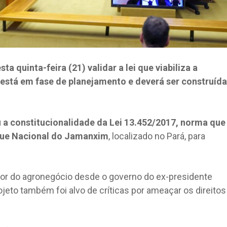
a quinta-feira (21) validar a lei que viabiliza a
 está em fase de planejamento e deverá ser construída
a constitucionalidade da Lei 13.452/2017, norma que
rque Nacional do Jamanxim
, localizado no Pará, para
etor do agronegócio desde o governo do ex-presidente
ojeto também foi alvo de críticas por ameaçar os direitos