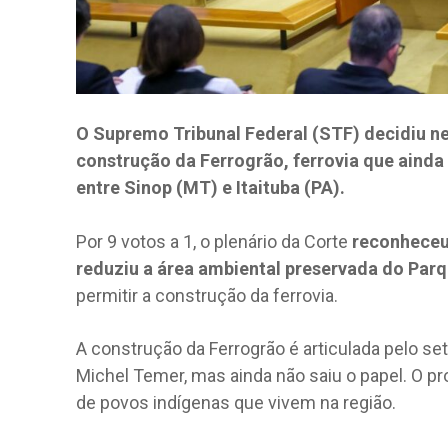
O Supremo Tribunal Federal (STF) decidiu nest
construção da Ferrogrão, ferrovia que ainda
entre Sinop (MT) e Itaituba (PA).
Por 9 votos a 1, o plenário da Corte
reconheceu 
reduziu a área ambiental preservada do Pa
permitir a construção da ferrovia.
A construção da Ferrogrão é articulada pelo s
Michel Temer, mas ainda não saiu o papel. O pr
de povos indígenas que vivem na região.