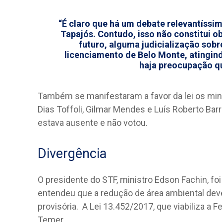
“É claro que há um debate relevantíssim
Tapajós. Contudo, isso não constitui 
futuro, alguma judicialização sob
licenciamento de Belo Monte, atingin
haja preocupação qu
Também se manifestaram a favor da lei os min
Dias Toffoli, Gilmar Mendes e Luís Roberto Bar
estava ausente e não votou.
Divergência
O presidente do STF, ministro Edson Fachin, foi 
entendeu que a redução de área ambiental deve 
provisória. A Lei 13.452/2017, que viabiliza a 
Temer.