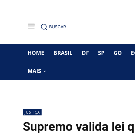
BUSCAR
HOME
BRASIL
DF
SP
GO
E
MAIS
JUSTIÇA
Supremo valida lei q