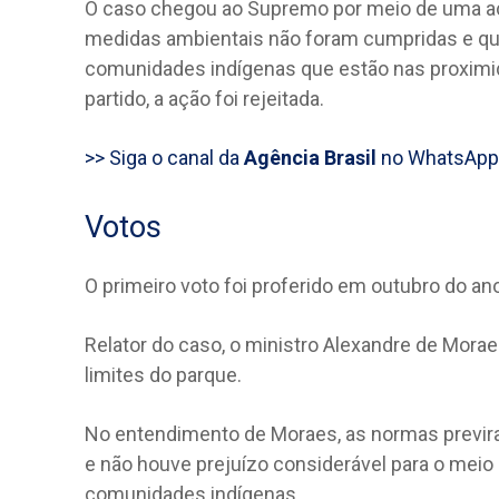
O caso chegou ao Supremo por meio de uma açã
medidas ambientais não foram cumpridas e que 
comunidades indígenas que estão nas proximi
partido, a ação foi rejeitada.
>> Siga o canal da
Agência Brasil
no WhatsApp
Votos
O primeiro voto foi proferido em outubro do an
Relator do caso, o ministro Alexandre de Moraes
limites do parque.
No entendimento de Moraes, as normas previr
e não houve prejuízo considerável para o meio
comunidades indígenas.