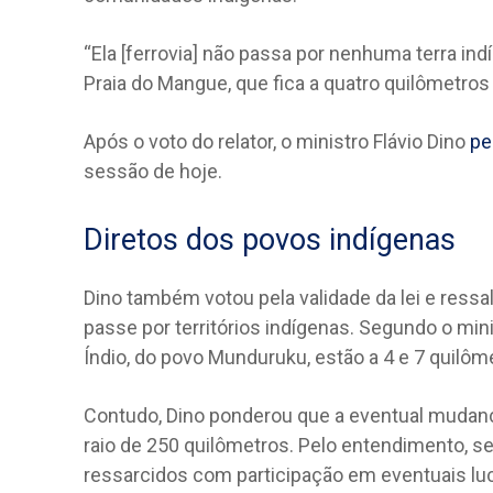
“Ela [ferrovia] não passa por nenhuma terra ind
Praia do Mangue, que fica a quatro quilômetros 
Após o voto do relator, o ministro Flávio Dino
pe
sessão de hoje.
Diretos dos povos indígenas
Dino também votou pela validade da lei e ressa
passe por territórios indígenas. Segundo o mini
Índio, do povo Munduruku, estão a 4 e 7 quilôm
Contudo, Dino ponderou que a eventual mudanç
raio de 250 quilômetros. Pelo entendimento, s
ressarcidos com participação em eventuais lu