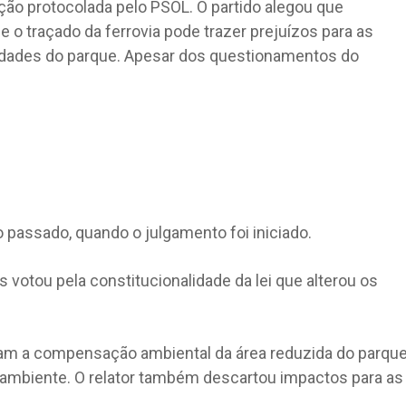
o protocolada pelo PSOL. O partido alegou que
o traçado da ferrovia pode trazer prejuízos para as
dades do parque. Apesar dos questionamentos do
o passado, quando o julgamento foi iniciado.
 votou pela constitucionalidade da lei que alterou os
am a compensação ambiental da área reduzida do parqu
 ambiente. O relator também descartou impactos para as