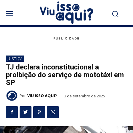
JUSTIÇA
TJ declara inconstitucional a
proibição do serviço de mototáxi em
SP
Por
VIU ISSO AQUI?
3 de setembro de 2025