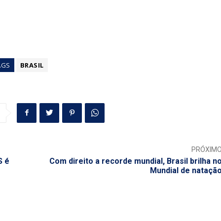
AGS
BRASIL
PRÓXIM
S é
Com direito a recorde mundial, Brasil brilha n
Mundial de nataçã