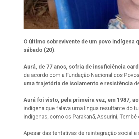
O último sobrevivente de um povo indígena 
sábado (20)
.
Aurá, de 77 anos, sofria de insuficiência car
de acordo com a Fundação Nacional dos Povos 
uma trajetória de isolamento e resistência
d
Aurá foi visto, pela primeira vez, em 1987, a
indígena que falava uma língua resultante do t
indígenas, como os Parakanã, Assurini, Tembé
Apesar das tentativas de reintegração social 