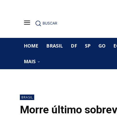
BUSCAR
HOME
BRASIL
DF
SP
GO
E
MAIS
BRASIL
Morre último sobrev