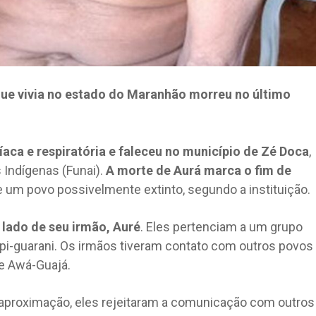
que vivia no estado do Maranhão morreu no último
díaca e respiratória e faleceu no município de Zé Doca
,
Indígenas (Funai).
A morte de Aurá marca o fim de
e um povo possivelmente extinto, segundo a instituição.
o lado de seu irmão, Auré
. Eles pertenciam a um grupo
upi-guarani. Os irmãos tiveram contato com outros povos
 e Awá-Guajá.
e aproximação, eles rejeitaram a comunicação com outros