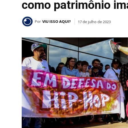
como patrimônio ima
Por
VIU ISSO AQUI?
17 de julho de 2023