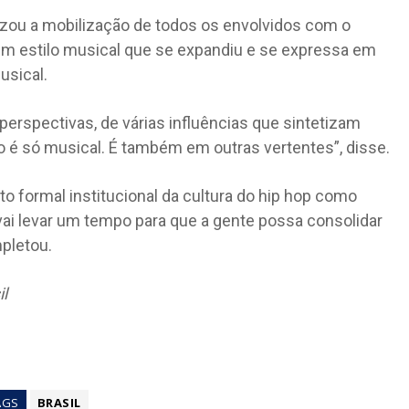
izou a mobilização de todos os envolvidos com o
m estilo musical que se expandiu e se expressa em
usical.
 perspectivas, de várias influências que sintetizam
 é só musical. É também em outras vertentes”, disse.
o formal institucional da cultura do hip hop como
 vai levar um tempo para que a gente possa consolidar
mpletou.
il
AGS
BRASIL