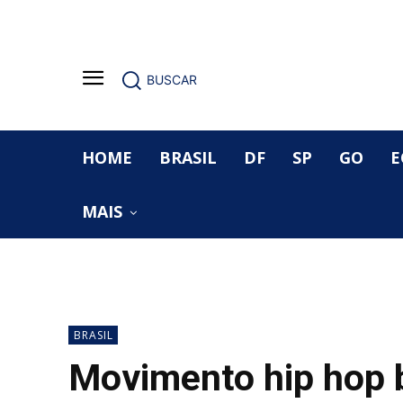
BUSCAR
HOME
BRASIL
DF
SP
GO
E
MAIS
BRASIL
Movimento hip hop 