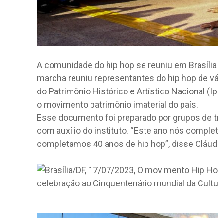
A comunidade do hip hop se reuniu em Brasíl
marcha reuniu representantes do hip hop de vár
do Patrimônio Histórico e Artístico Nacional (Ip
o movimento patrimônio imaterial do país.
Esse documento foi preparado por grupos de tr
com auxílio do instituto. “Este ano nós comple
completamos 40 anos de hip hop”, disse Cláudia