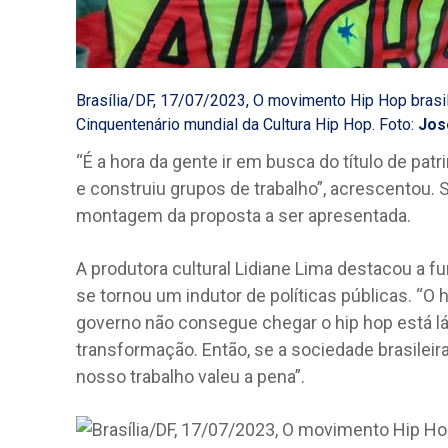
Brasília/DF, 17/07/2023, O movimento Hip Hop brasil
Cinquentenário mundial da Cultura Hip Hop. Foto:
Jos
“É a hora da gente ir em busca do título de patr
e construiu grupos de trabalho”, acrescentou. 
montagem da proposta a ser apresentada.
A produtora cultural Lidiane Lima destacou a f
se tornou um indutor de políticas públicas. “O 
governo não consegue chegar o hip hop está lá
transformação. Então, se a sociedade brasileir
nosso trabalho valeu a pena”.