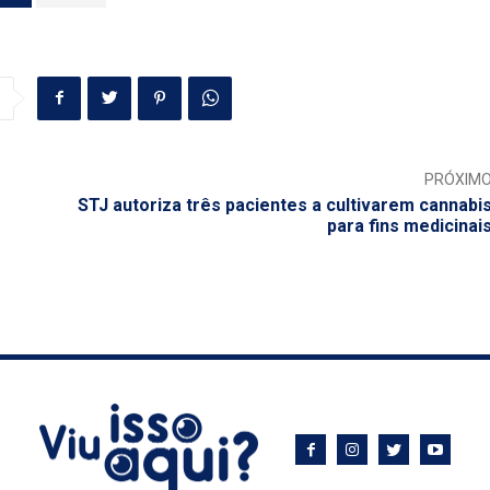
PRÓXIM
STJ autoriza três pacientes a cultivarem cannabi
para fins medicinai