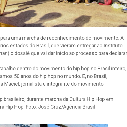
ia para uma marcha de reconhecimento do movimento. A
ios estados do Brasil, que vieram entregar ao Instituto
han) o dossiê que vai dar início ao processo para declara
abalho dentro do movimento do hip hop no Brasil inteiro,
tamos 50 anos do hip hop no mundo. E, no Brasil,
 Maciel, jornalista e integrante do movimento.