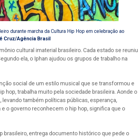
eiro durante marcha da Cultura Hip Hop em celebração ao
é Cruz/Agência Brasil
imônio cultural imaterial brasileiro. Cada estado se reuniu
Segundo ela, o Iphan ajudou os grupos de trabalho na
unção social de um estilo musical que se transformou e
hip hop, trabalha muito pela sociedade brasileira. Aonde o
, levando também políticas públicas, esperança,
a e o governo reconhecem o hip hop, significa que o