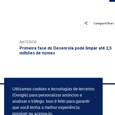
Compartilhar
ANTERIOR
Primeira fase do Desenrola pode limpar até 2,5
milhões de nomes
Utilizamos cookies e tecnologias de terceiros
(Google) para personalizar anúncios e
analisar o tráfego. Isso é feito para garantir
que você tenha a melhor experiência
possível ao acessa-lo.