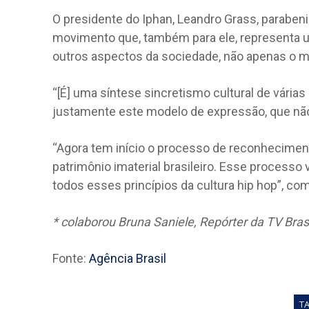
O presidente do Iphan, Leandro Grass, paraben
movimento que, também para ele, representa u
outros aspectos da sociedade, não apenas o m
“[É] uma síntese sincretismo cultural de várias
justamente este modelo de expressão, que não
“Agora tem início o processo de reconheciment
patrimônio imaterial brasileiro. Esse processo
todos esses princípios da cultura hip hop”, co
* colaborou Bruna Saniele, Repórter da TV Bras
Fonte:
Agência Brasil
T