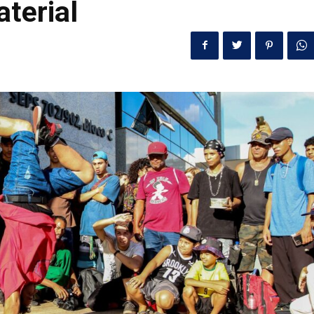
terial