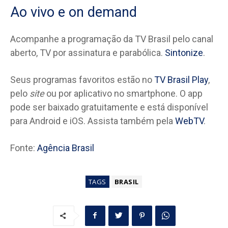
Ao vivo e on demand
Acompanhe a programação da TV Brasil pelo canal
aberto, TV por assinatura e parabólica.
Sintonize
.
Seus programas favoritos estão no
TV Brasil Play
,
pelo
site
ou por aplicativo no smartphone. O app
pode ser baixado gratuitamente e está disponível
para Android e iOS. Assista também pela
WebTV
.
Fonte:
Agência Brasil
TAGS
BRASIL