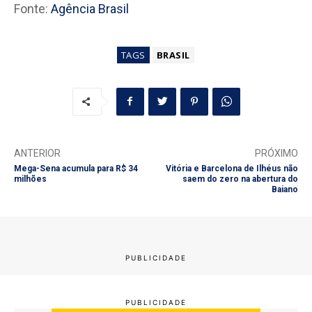
Fonte:
Agência Brasil
TAGS
BRASIL
ANTERIOR
PRÓXIMO
Mega-Sena acumula para R$ 34
Vitória e Barcelona de Ilhéus não
milhões
saem do zero na abertura do
Baiano