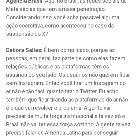
Agência Brasil
: Aqui no Brasil, as redes sociais da
Meta são as que tem a maior penetração.
Considerando isso, você acha possível alguma
ação coercitiva, como aconteceu no caso da
suspensão do X?
Débora Salles:
É bem complicado, porque as
pessoas, em geral, faz parte de como elas fazem
relações públicas e as plataformas têm os
usuários do seu lado. Os usuários não querem ficar
sem Instagram. Então você tirar um Instagram do
ar não é tão fácil quanto tirar o Twitter. Eu acho
também que ficar tirando as plataformas do ar não
é o que vai resolver o problema. A gente vai
precisar de muita força institucional e talvez só o
Brasil não vai ter essa força sozinho. A gente talvez
precise falar de América Latina para conseguir