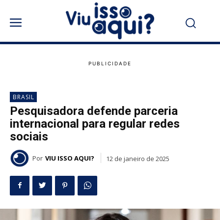
BRASIL
Pesquisadora defende parceria
internacional para regular redes
sociais
Por
VIU ISSO AQUI?
12 de janeiro de 2025