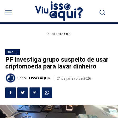
BRASIL
PF investiga grupo suspeito de usar
criptomoeda para lavar dinheiro
Por
VIU ISSO AQUI?
21 de janeiro de 2026