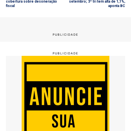
cobertura sobre desoneração
setembro; 3º tri tem alta de 1,1%,
fiscal
aponta BC