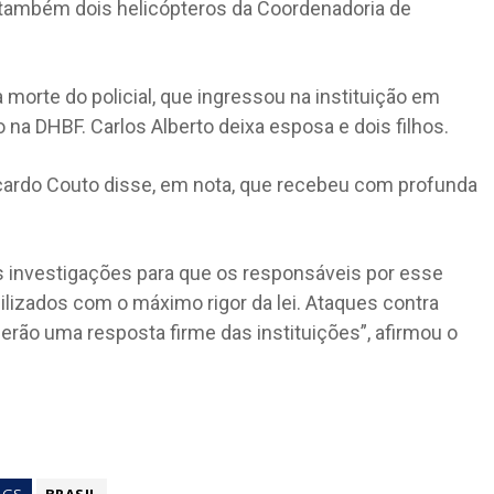
 também dois helicópteros da Coordenadoria de
a morte do policial, que ingressou na instituição em
na DHBF. Carlos Alberto deixa esposa e dois filhos.
cardo Couto disse, em nota, que recebeu com profunda
 investigações para que os responsáveis por esse
ilizados com o máximo rigor da lei. Ataques contra
erão uma resposta firme das instituições”, afirmou o
AGS
BRASIL