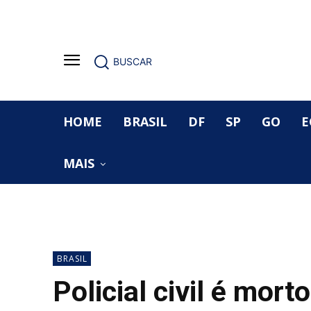
BUSCAR
HOME
BRASIL
DF
SP
GO
E
MAIS
BRASIL
Policial civil é mor