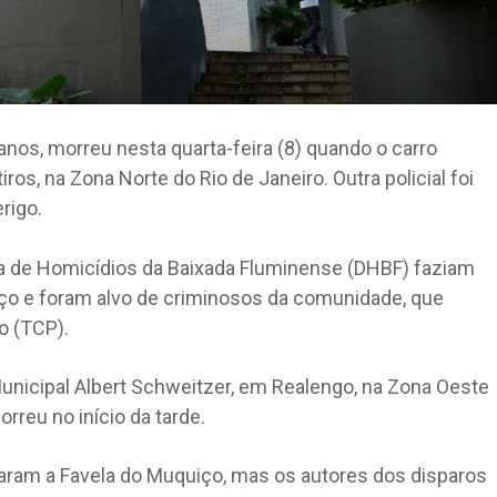
5 anos, morreu nesta quarta-feira (8) quando o carro
ros, na Zona Norte do Rio de Janeiro. Outra policial foi
rigo.
cia de Homicídios da Baixada Fluminense (DHBF) faziam
ço e foram alvo de criminosos da comunidade, que
o (TCP).
Municipal Albert Schweitzer, em Realengo, na Zona Oeste
rreu no início da tarde.
rcaram a Favela do Muquiço, mas os autores dos disparos