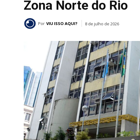
Zona Norte do Rio
Por
VIU ISSO AQUI?
8 de julho de 2026