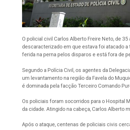
O policial civil Carlos Alberto Freire Neto, de 3
descaracterizado em que estava foi atacado a ti
ferida na perna pelos disparos e está fora de pe
Segundo a Polícia Civil, os agentes da Delega
um levantamento na região da Favela do Muqui
é dominada pela facção Terceiro Comando Pur
Os policiais foram socorridos para o Hospital 
da cidade. Atingido na cabeça, Carlos Alberto mo
Após o ataque, centenas de policiais civis ce