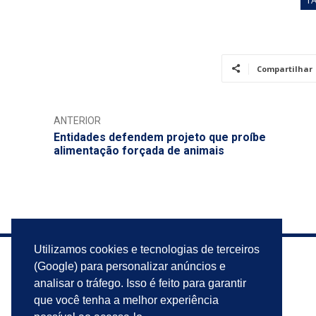
Compartilhar
ANTERIOR
Entidades defendem projeto que proíbe
alimentação forçada de animais
Utilizamos cookies e tecnologias de terceiros
(Google) para personalizar anúncios e
analisar o tráfego. Isso é feito para garantir
que você tenha a melhor experiência