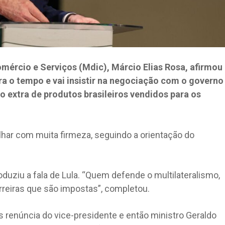
omércio e Serviços (Mdic), Márcio Elias Rosa, afirmou
tra o tempo e vai insistir na negociação com o governo
o extra de produtos brasileiros vendidos para os
lhar com muita firmeza, seguindo a orientação do
uziu a fala de Lula. “Quem defende o multilateralismo,
arreiras que são impostas”, completou.
ós renúncia do vice-presidente e então ministro Geraldo