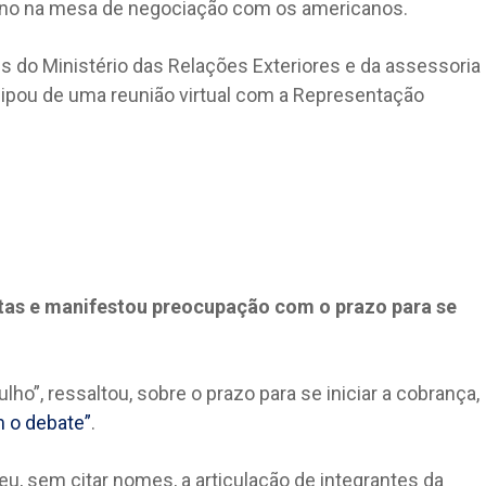
rno na mesa de negociação com os americanos.
es do Ministério das Relações Exteriores e da assessoria
icipou de uma reunião virtual com a Representação
stas e manifestou preocupação com o prazo para se
lho”, ressaltou, sobre o prazo para se iniciar a cobrança,
 o debate”
.
u, sem citar nomes, a articulação de integrantes da