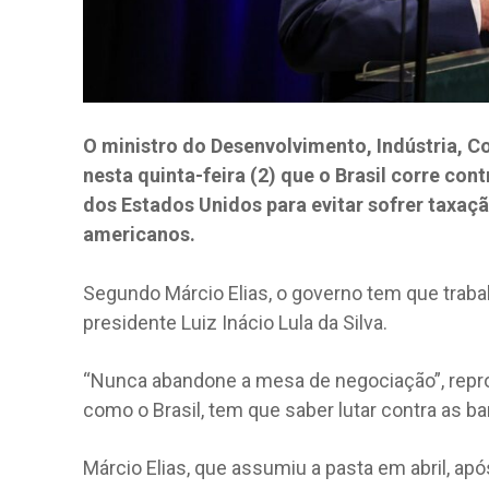
O ministro do Desenvolvimento, Indústria, C
nesta quinta-feira (2) que o Brasil corre con
dos Estados Unidos para evitar sofrer taxaçã
americanos.
Segundo Márcio Elias, o governo tem que traba
presidente Luiz Inácio Lula da Silva.
“Nunca abandone a mesa de negociação”, reprod
como o Brasil, tem que saber lutar contra as b
Márcio Elias, que assumiu a pasta em abril, ap