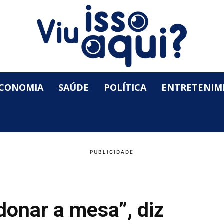
CONOMIA
SAÚDE
POLÍTICA
ENTRETENIM
donar a mesa”, diz