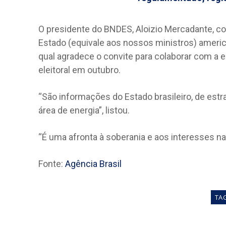
O presidente do BNDES, Aloizio Mercadante, co
Estado (equivale aos nossos ministros) america
qual agradece o convite para colaborar com a e
eleitoral em outubro.
“São informações do Estado brasileiro, de estr
área de energia”, listou.
“É uma afronta à soberania e aos interesses nac
Fonte:
Agência Brasil
TA