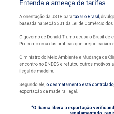
Entenda a ameaça de tarifas
A orientação da USTR para
taxar o Brasil
, divul
baseada na Seção 301 da Lei de Comércio dos
O governo de Donald Trump acusa o Brasil de co
Pix como uma das práticas que prejudicariam 
O ministro do Meio Ambiente e Mudança de Clim
encontro no BNDES e refutou outros motivos 
ilegal de madeira.
Segundo ele,
o desmatamento está controlado
exportação de madeira ilegal.
“O Ibama libera a exportação verifican
regulamentado, regis