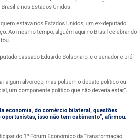
o Brasil e nos Estados Unidos.
 quem estava nos Estados Unidos, um ex-deputado
ifaço. Ao mesmo tempo, alguém aqui no Brasil celebrando
itou.
deputado cassado Eduardo Bolsonaro, e o senador e pré-
ar algum alvoroço, mas poluem o debate político ou
al, um componente político que não deveria estar”.
a economia, do comércio bilateral, questões
e oportunistas, isso não tem cabimento”, afirmou.
rticipar do 1º Fórum Econômico da Transformação