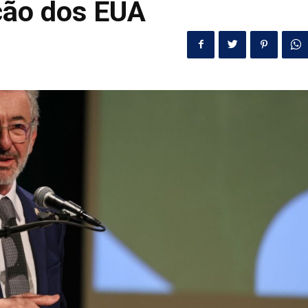
ção dos EUA