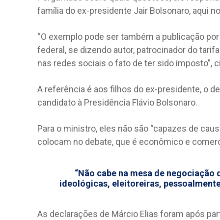
família do ex-presidente Jair Bolsonaro, aqui n
“O exemplo pode ser também a publicação por
federal, se dizendo autor, patrocinador do tar
nas redes sociais o fato de ter sido imposto”, c
A referência é aos filhos do ex-presidente, o 
candidato à Presidência Flávio Bolsonaro.
Para o ministro, eles não são “capazes de caus
colocam no debate, que é econômico e comerci
“Não cabe na mesa de negociação d
ideológicas, eleitoreiras, pessoalment
As declarações de Márcio Elias foram após pa