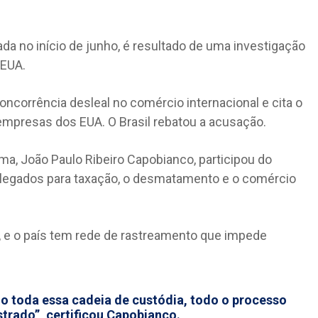
gada no início de junho, é resultado de uma investigação
 EUA.
ncorrência desleal no comércio internacional e cita o
empresas dos EUA. O Brasil rebatou a acusação.
a, João Paulo Ribeiro Capobianco, participou do
alegados para taxação, o desmatamento e o comércio
, e o país tem rede de rastreamento que impede
do toda essa cadeia de custódia, todo o processo
trado”, certificou Capobianco.