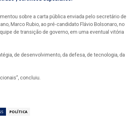
mentou sobre a carta pública enviada pelo secretário de
no, Marco Rubio, ao pré-candidato Flávio Bolsonaro, no
quipe de transição de governo, em uma eventual vitória
atégia, de desenvolvimento, da defesa, de tecnologia, da
ionais”, concluiu.
GS
POLÍTICA