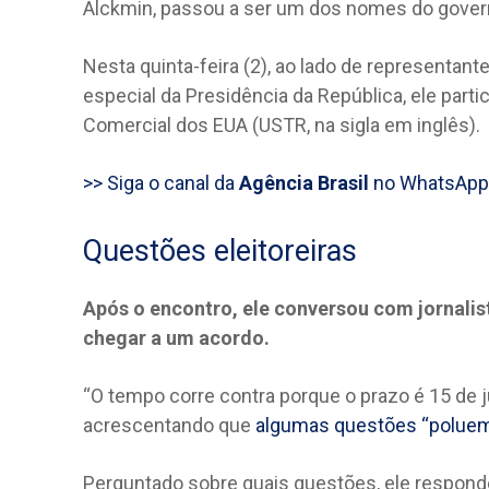
Alckmin, passou a ser um dos nomes do gove
Nesta quinta-feira (2), ao lado de representant
especial da Presidência da República, ele part
Comercial dos EUA (USTR, na sigla em inglês).
>> Siga o canal da
Agência Brasil
no WhatsApp
Questões eleitoreiras
Após o encontro, ele conversou com jornali
chegar a um acordo.
“O tempo corre contra porque o prazo é 15 de ju
acrescentando que
algumas questões “poluem
Perguntado sobre quais questões, ele responde