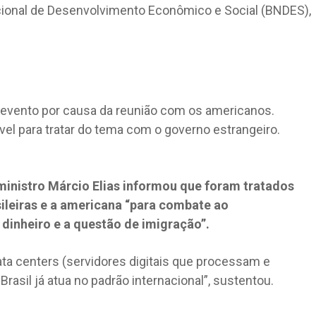
acional de Desenvolvimento Econômico e Social (BNDES),
o evento por causa da reunião com os americanos.
nível para tratar do tema com o governo estrangeiro.
o ministro Márcio Elias informou que foram tratados
ileiras e a americana “para combate ao
dinheiro e a questão de imigração”.
a centers (servidores digitais que processam e
asil já atua no padrão internacional”, sustentou.