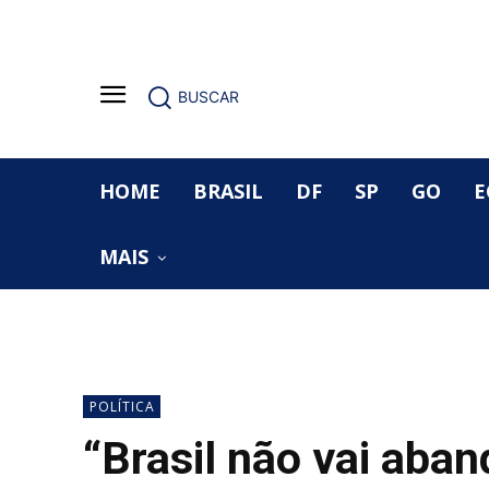
BUSCAR
HOME
BRASIL
DF
SP
GO
E
MAIS
POLÍTICA
“Brasil não vai aban