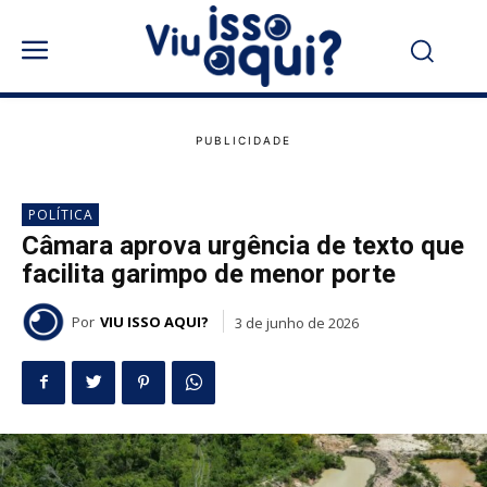
POLÍTICA
Câmara aprova urgência de texto que
facilita garimpo de menor porte
Por
VIU ISSO AQUI?
3 de junho de 2026