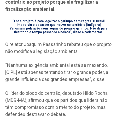
contrário ao projeto porque ele fragilizar a
fiscalização ambiental.
“Esse projeto é para legalizar o garimpo sem regras. O Brasil
inteiro viu o desastre que houve no território [indígena]
Yanomami pela ação sem regras do próprio garimpo. Não dá para
ficar todo o tempo passando a boiada”, disse a parlamentar.
O relator Joaquim Passarinho rebateu que o projeto
não modifica a legislação ambiental.
“Nenhuma exigência ambiental está se mexendo.
[O PL] está apenas tentando tirar o grande poder, a
grande influência das grandes empresas”, disse.
O líder do bloco do centrão, deputado Hildo Rocha
(MDB-MA), afirmou que os partidos que lidera não
têm compromisso com o mérito do projeto, mas
defendeu destravar o debate.