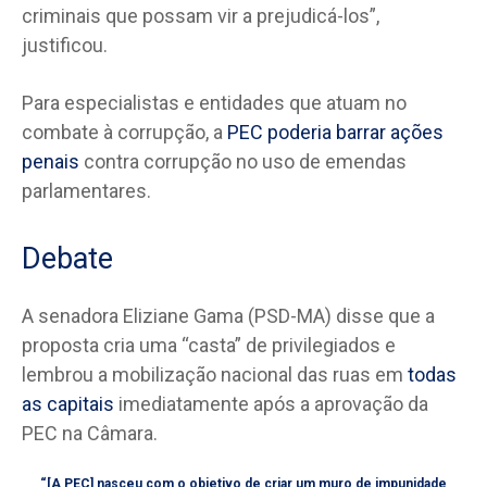
criminais que possam vir a prejudicá-los”,
justificou.
Para especialistas e entidades que atuam no
combate à corrupção, a
PEC poderia barrar ações
penais
contra corrupção no uso de emendas
parlamentares.
Debate
A senadora Eliziane Gama (PSD-MA) disse que a
proposta cria uma “casta” de privilegiados e
lembrou a mobilização nacional das ruas em
todas
as capitais
imediatamente após a aprovação da
PEC na Câmara.
“[A PEC] nasceu com o objetivo de criar um muro de impunidade