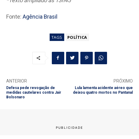
*Texto ampliado às 13h45
Fonte:
Agência Brasil
TAGS
POLÍTICA
ANTERIOR
PRÓXIMO
Defesa pede revogação de
Lula lamenta acidente aéreo que
medidas cautelares contra Jair
deixou quatro mortos no Pantanal
Bolsonaro