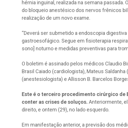
hérnia inguinal, realizada na semana passada
do bloqueio anestésico dos nervos frênicos bil
realização de um novo exame.
“Deverá ser submetido a endoscopia digestiva a
gastroesofágico. Segue em fisioterapia respirat
sono] noturno e medidas preventivas para tromb
O boletim é assinado pelos médicos Claudio Biro
Brasil Caiado (cardiologista), Mateus Saldanha (
(anestesiologista) e Allisson B. Barcelos Borges
Este é o terceiro procedimento cirúrgico de 
conter as crises de soluços.
Anteriormente, el
direito, e ontem (29), no lado esquerdo.
Em manifestação anterior, a previsão dos méd