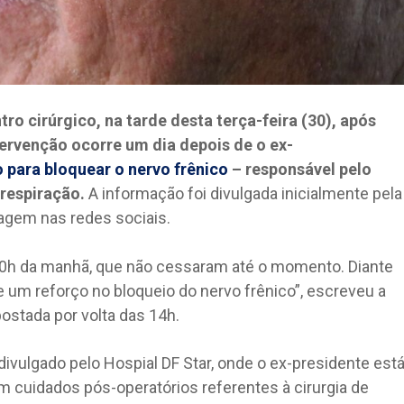
ro cirúrgico, na tarde desta terça-feira (30), após
ervenção ocorre um dia depois de o ex-
para bloquear o nervo frênico
– responsável pelo
respiração.
A informação foi divulgada inicialmente pela
agem nas redes sociais.
0h da manhã, que não cessaram até o momento. Diante
e um reforço no bloqueio do nervo frênico”, escreveu a
ostada por volta das 14h.
divulgado pelo Hospial DF Star, onde o ex-presidente est
m cuidados pós-operatórios referentes à cirurgia de