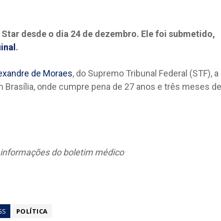
 Star desde o dia 24 de dezembro. Ele foi submetido,
inal
.
lexandre de Moraes
, do Supremo Tribunal Federal (STF), a
em Brasília, onde cumpre pena de 27 anos e três meses d
 informações do boletim médico
GS
POLÍTICA