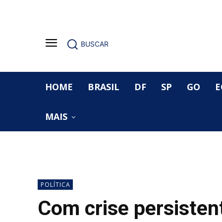
BUSCAR
HOME
BRASIL
DF
SP
GO
E
MAIS
POLÍTICA
Com crise persisten