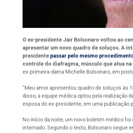
O ex-presidente Jair Bolsonaro voltou ao cent
apresentar um novo quadro de soluços. A int
presidente
passar pelo mesmo procedimento 
controle do diafragma, músculo que atua na 
ex-primeira-dama Michelle Bolsonaro, em post
“Meu amor apresentou quadro de soluços às 1
disso, a equipe médica optou pela realização d
esposa do ex-presidente, em uma publicação p
No início da noite, um novo boletim médico foi 
internado. Segundo o texto, Bolsonaro segue e