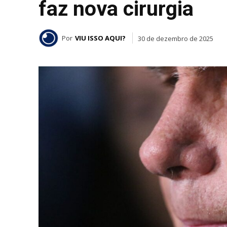
faz nova cirurgia
Por
VIU ISSO AQUI?
30 de dezembro de 2025