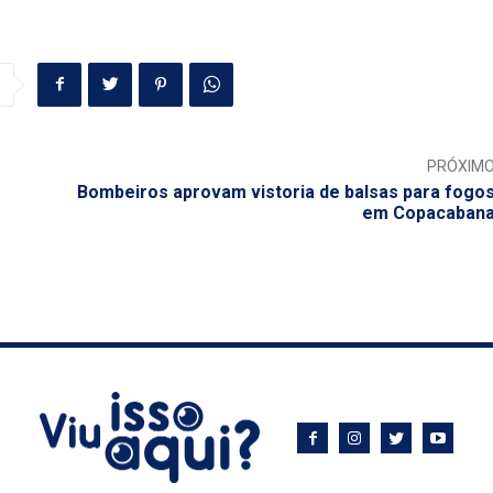
PRÓXIM
Bombeiros aprovam vistoria de balsas para fogo
em Copacaban