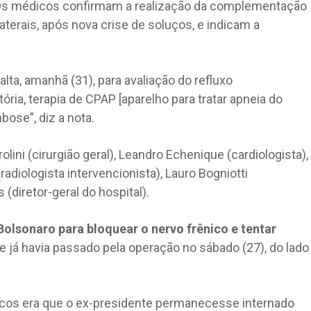
. Os médicos confirmam a realização da complementação
aterais, após nova crise de soluços, e indicam a
lta, amanhã (31), para avaliação do refluxo
ória, terapia de CPAP [aparelho para tratar apneia do
ose”, diz a nota.
lini (cirurgião geral), Leandro Echenique (cardiologista),
radiologista intervencionista), Lauro Bogniotti
 (diretor-geral do hospital).
Bolsonaro para bloquear o nervo frênico e tentar
e já havia passado pela operação no sábado (27), do lado
icos era que o ex-presidente permanecesse internado