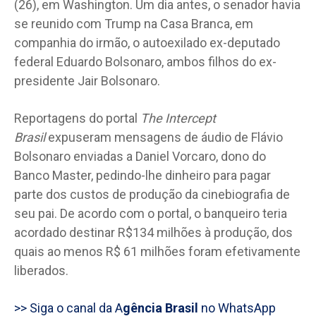
(26), em Washington. Um dia antes, o senador havia
se reunido com Trump na Casa Branca, em
companhia do irmão, o autoexilado ex-deputado
federal Eduardo Bolsonaro, ambos filhos do ex-
presidente Jair Bolsonaro.
Reportagens do portal
The Intercept
Brasil
expuseram mensagens de áudio de Flávio
Bolsonaro enviadas a Daniel Vorcaro, dono do
Banco Master, pedindo-lhe dinheiro para pagar
parte dos custos de produção da cinebiografia de
seu pai. De acordo com o portal, o banqueiro teria
acordado destinar R$134 milhões à produção, dos
quais ao menos R$ 61 milhões foram efetivamente
liberados.
>> Siga o canal da A
gência Brasil
no WhatsApp