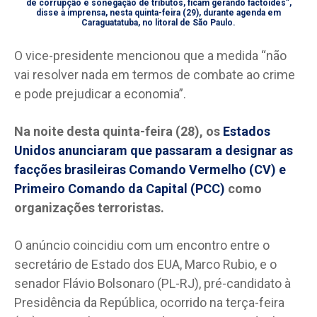
de corrupção e sonegação de tributos, ficam gerando factoides”,
disse à imprensa, nesta quinta-feira (29), durante agenda em
Caraguatatuba, no litoral de São Paulo.
O vice-presidente mencionou que a medida “não
vai resolver nada em termos de combate ao crime
e pode prejudicar a economia”.
Na noite desta quinta-feira (28), os
Estados
Unidos anunciaram que passaram a designar as
facções brasileiras Comando Vermelho (CV) e
Primeiro Comando da Capital (PCC)
como
organizações terroristas.
O anúncio coincidiu com um encontro entre o
secretário de Estado dos EUA, Marco Rubio, e o
senador Flávio Bolsonaro (PL-RJ), pré-candidato à
Presidência da República, ocorrido na terça-feira