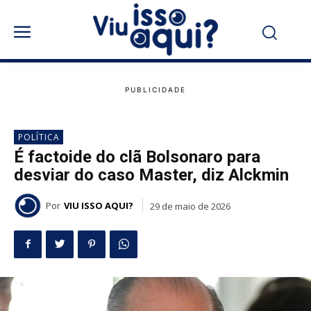
POLÍTICA
É factoide do clã Bolsonaro para
desviar do caso Master, diz Alckmin
Por
VIU ISSO AQUI?
29 de maio de 2026