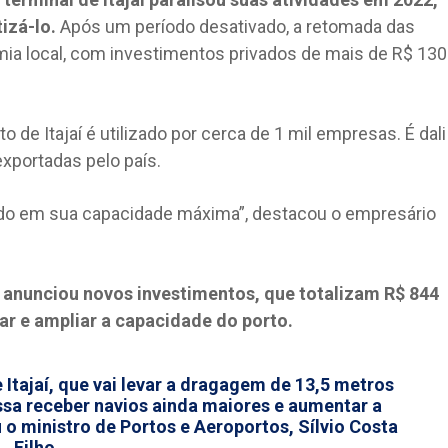
tizá-lo.
Após um período desativado, a retomada das
mia local, com investimentos privados de mais de R$ 130
 de Itajaí é utilizado por cerca de 1 mil empresas. É dali
xportadas pelo país.
ndo em sua capacidade máxima”, destacou o empresário
 anunciou novos investimentos, que totalizam R$ 844
r e ampliar a capacidade do porto.
 Itajaí, que vai levar a dragagem de 13,5 metros
ssa receber navios ainda maiores e aumentar a
o ministro de Portos e Aeroportos, Sílvio Costa
Filho.