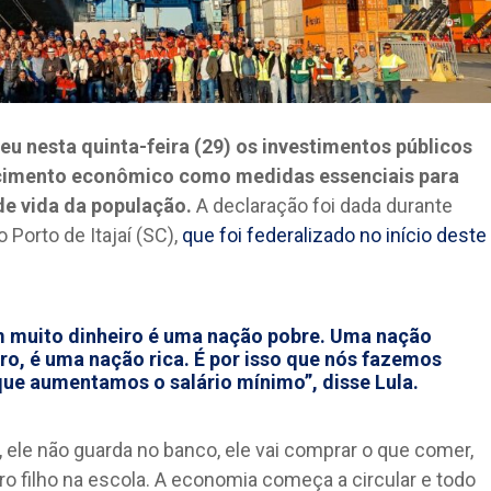
deu nesta quinta-feira (29) os investimentos públicos
scimento econômico como medidas essenciais para
de vida da população.
A declaração foi dada durante
Porto de Itajaí (SC),
que foi federalizado no início deste
 muito dinheiro é uma nação pobre. Uma nação
o, é uma nação rica. É por isso que nós fazemos
o que aumentamos o salário mínimo”, disse Lula.
ele não guarda no banco, ele vai comprar o que comer,
pro filho na escola. A economia começa a circular e todo