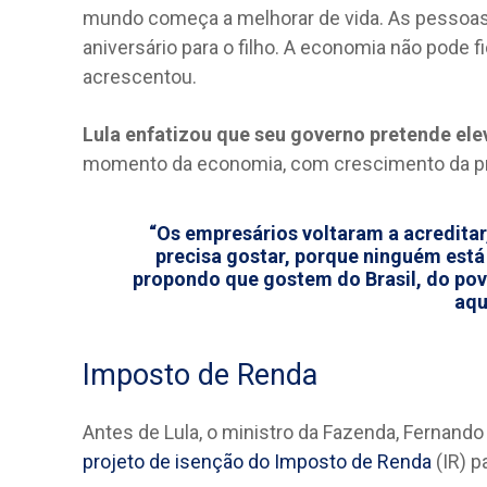
mundo começa a melhorar de vida. As pessoas vo
aniversário para o filho. A economia não pode 
acrescentou.
Lula enfatizou que seu governo pretende ele
momento da economia, com crescimento da p
“Os empresários voltaram a acredita
precisa gostar, porque ninguém est
propondo que gostem do Brasil, do povo 
aqu
Imposto de Renda
Antes de Lula, o ministro da Fazenda, Fernan
projeto de isenção do Imposto de Renda
(IR) p