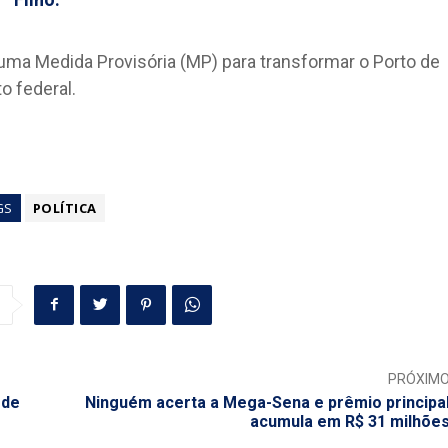
uma Medida Provisória (MP) para transformar o Porto de
o federal.
GS
POLÍTICA
PRÓXIM
 de
Ninguém acerta a Mega-Sena e prêmio principa
acumula em R$ 31 milhõe