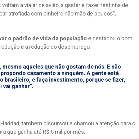
ltam a viajar de avião, a gastar e fazer festinha de
ficar atrofiada com dinheiro não mão de poucos”,
var o padrão de vida da população
e destacou o bom
rodução e a redução do desemprego.
r, mesmo aqueles que não gostam de nós. E não
á propondo casamento a ninguém. A gente está
brasileiro, e faça investimento, porque se fizer,
i vai ganhar”.
do Haddad, também discursou e chamou a atenção para o
ara que ganha até R$ 5 mil por mês.