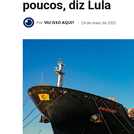
poucos, diz Lula
Por
VIU ISSO AQUI?
29 de maio de 2025