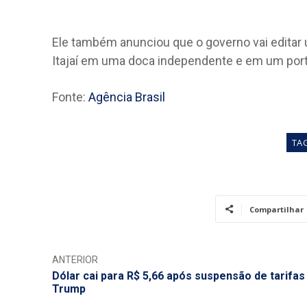
Ele também anunciou que o governo vai editar 
Itajaí em uma doca independente e em um port
Fonte:
Agência Brasil
TA
Compartilhar
ANTERIOR
Dólar cai para R$ 5,66 após suspensão de tarifas
Trump