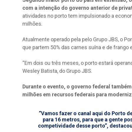
com a intenção do governo anterior de priva
atividades no porto tem impulsionado a econo
milhões.
Atualmente operado pela pelo Grupo JBS, o Porto
que partem 50% das carnes suína e de frango e
“Em dois ou três meses, o porto estará opera
Wesley Batista, do Grupo JBS.
Durante o evento, o governo federal também
milhões em recursos federais para moderniza
“Vamos fazer o canal aqui do Porto de
para 16 metros, para que a gente po
competividade desse porto”, destacou 