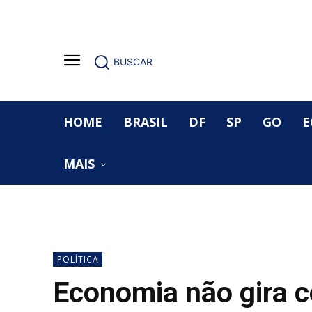
BUSCAR
HOME
BRASIL
DF
SP
GO
E
MAIS
POLÍTICA
Economia não gira 