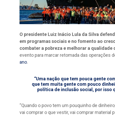
O presidente Luiz Inácio Lula da Silva defen
em programas sociais e no fomento ao cre
combater a pobreza e melhorar a qualidade 
evento para marcar retomada das operações do 
ano
.
“Uma nação que tem pouca gente com
que tem muita gente com pouco dinheir
política de inclusão social, por iss
“Quando o povo tem um pouquinho de dinheiro, 
vai comprar o que vestir, vai comprar material 