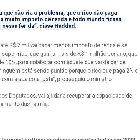
a que não via o problema, que o rico não paga
ga muito imposto de renda e todo mundo ficava
nessa ferida”, disse Haddad.
 até R$ 7 mil vai pagar menos imposto de renda e se
e super-rico, que ganha mais de R$ 1 milhão por ano, que
e 10%, para colaborar com aquele que vai deixar de
a, ninguém está sendo punido porque o rico que paga 2% e
r com a sua cota justa”, prosseguiu o ministro.
dos Deputados, vai ajudar a recuperar a capacidade de
damento das família.
erminal de Itajaí paralisou suas atividades em 2022,